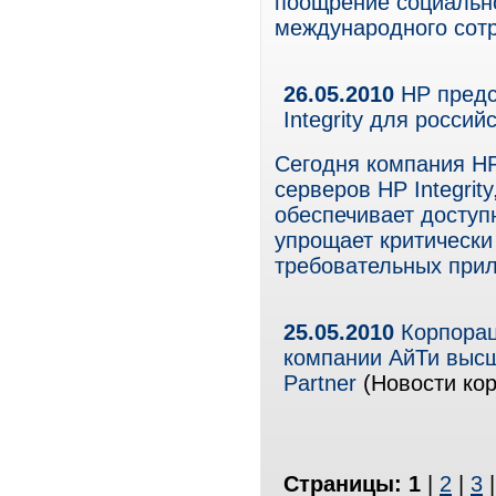
поощрение социально
международного сотр
26.05.2010
HP предс
Integrity для россий
Сегодня компания НР
серверов НР Integrit
обеспечивает доступ
упрощает критическ
требовательных при
25.05.2010
Корпорац
компании АйТи высш
Partner
(Новости кор
Страницы:
1
|
2
|
3