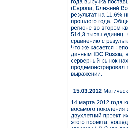
года выручка постав
(Европа, Ближний Во
результат на 11,6% 
прошлого года. Общ
регионе во втором к
514,3 тысяч единиц, 
сравнению с результ
Что же касается непо
данным IDC Russia, 
серверный рынок нах
продемонстрировал 
выражении.
15.03.2012
Магическ
14 марта 2012 года 
восьмого поколения 
двухлетний проект и
этого проекта, вошед