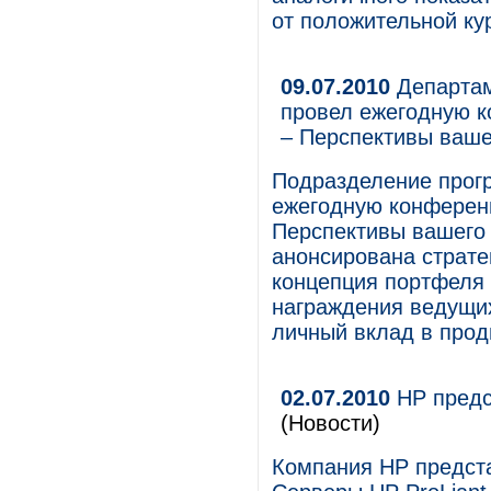
от положительной ку
09.07.2010
Департам
провел ежегодную к
– Перспективы ваше
Подразделение прог
ежегодную конференц
Перспективы вашего 
анонсирована страте
концепция портфеля
награждения ведущих
личный вклад в про
02.07.2010
HP предс
(Новости)
Компания HP предста