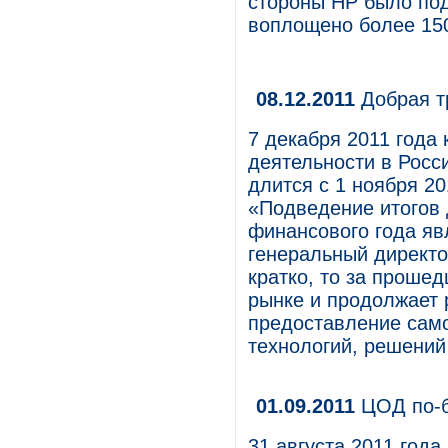
стороны HP было под
воплощено более 15
08.12.2011
Добрая т
7 декабря 2011 года
деятельности в Росс
длится с 1 ноября 20
«Подведение итогов 
финансового года яв
генеральный директо
кратко, то за проше
рынке и продолжает 
предоставление само
технологий, решений 
01.09.2011
ЦОД по-
31 августа 2011 год