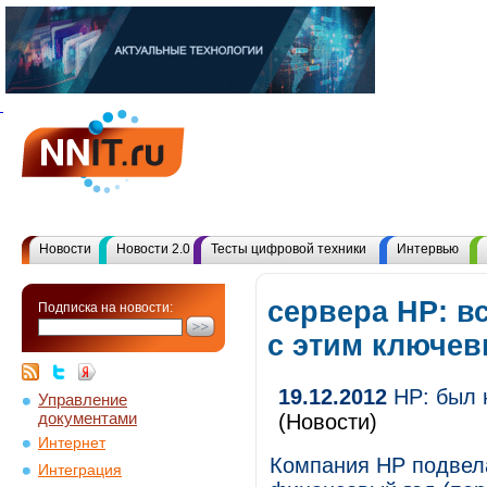
Новости
Новости 2.0
Тесты цифровой техники
Интервью
сервера HP: в
Подписка на новости:
с этим ключе
19.12.2012
HP: был н
Управление
документами
(Новости)
Интернет
Компания HP подвела
Интеграция