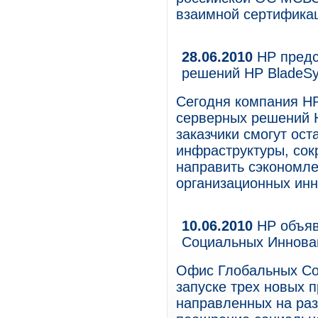
взаимной сертифика
28.06.2010
HP предс
решений HP BladeS
Сегодня компания H
серверных решений 
заказчики смогут ос
инфраструктуры, сок
направить сэкономл
организационных инн
10.06.2010
HP объяв
Социальных Иннов
Офис Глобальных Со
запуске трех новых 
направленных на раз