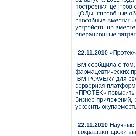
построения центров 
ЦОДы, способные об
способные вместить 
устройств, но вмест
операционные затрат
22.11.2010
«Протек»
IBM сообщила о том,
фармацевтических п
IBM POWER7 для сво
серверная платформ
«ПРОТЕК» повысить 
бизнес-приложений, 
ускорить окупаемост
22.11.2010
Научные 
сокращают сроки вы