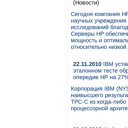
(Новости)
Сегодня компания HP
научных учреждения 
исследований благод
Серверы HP обеспеч
мощность и оптимал
относительно низкой
22.11.2010
IBM уста
эталонном тесте обр
опередив HP на 27
Корпорация IBM (NYS
наивысшего результа
TPC-C из когда-либо
процессорной архите