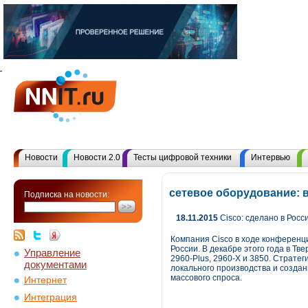
Новости
Новости 2.0
Тесты цифровой техники
Интервью
сетевое оборудование: 
Подписка на новости:
18.11.2015
Cisco: сделано в Росс
Компания Cisco в ходе конференц
России. В декабре этого года в Т
Управление
2960-Plus, 2960-X и 3850. Страте
документами
локального производства и создан
массового спроса.
Интернет
Интеграция