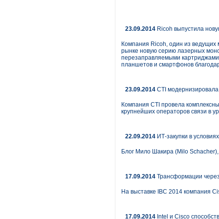
23.09.2014
Ricoh выпустила нову
Компания Ricoh, один из ведущих
рынке новую серию лазерных моно
перезаправляемыми картриджами 
планшетов и смартфонов благодар
23.09.2014
CTI модернизировала
Компания CTI провела комплексны
крупнейших операторов связи в ур
22.09.2014
ИТ-закупки в условия
Блог Мило Шакира (Milo Schacher)
17.09.2014
Трансформации через 
На выставке IBC 2014 компания 
17.09.2014
Intel и Cisco cпособ