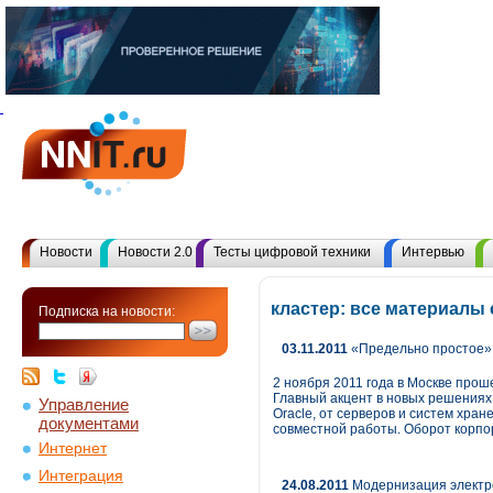
Новости
Новости 2.0
Тесты цифровой техники
Интервью
кластер: все материалы
Подписка на новости:
03.11.2011
«Предельно простое» 
2 ноября 2011 года в Москве про
Главный акцент в новых решениях 
Управление
Oracle, от серверов и систем хра
документами
совместной работы. Оборот корпор
Интернет
Интеграция
24.08.2011
Модернизация электро