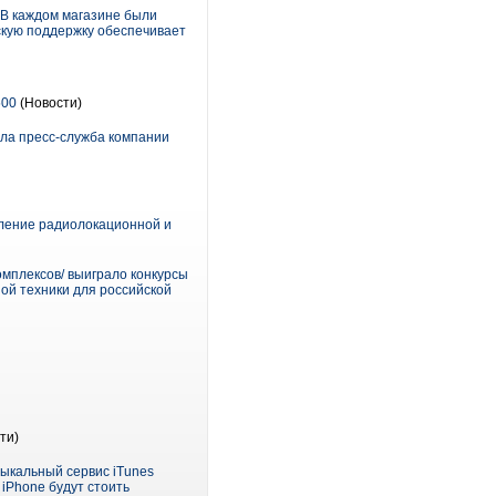
. В каждом магазине были
кую поддержку обеспечивает
500
(Новости)
ила пресс-служба компании
вление радиолокационной и
мплексов/ выиграло конкурсы
ой техники для российской
ти)
ыкальный сервис iTunes
iPhone будут стоить