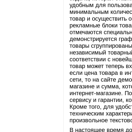
удобным для пользова
минимальным количест
товар и осуществить о
рекламные блоки това
отмечаются специальн
демонстрируется граф
товары сгруппированы
независимый товарный
соответствии с новей
товар может теперь вх
если цена товара в и
сети, то на сайте дем
магазине и сумма, кот
интернет-магазине. П
сервису и гарантии, к
Кроме того, для удобс
техническим характер
произвольное текстов
В настоящее время до