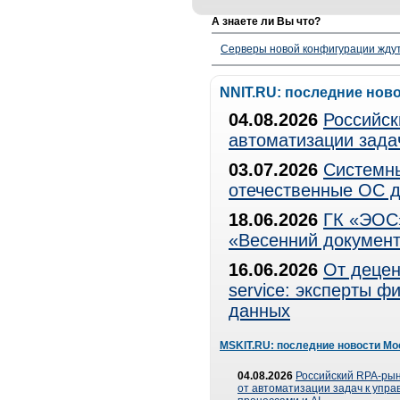
А знаете ли Вы что?
Серверы новой конфигурации ждут 
NNIT.RU: последние нов
04.08.2026
Российск
автоматизации зада
03.07.2026
Системны
отечественные ОС д
18.06.2026
ГК «ЭОС»
«Весенний документ
16.06.2026
От децен
service: эксперты 
данных
MSKIT.RU: последние новости Мо
04.08.2026
Российский RPA-рын
от автоматизации задач к упр