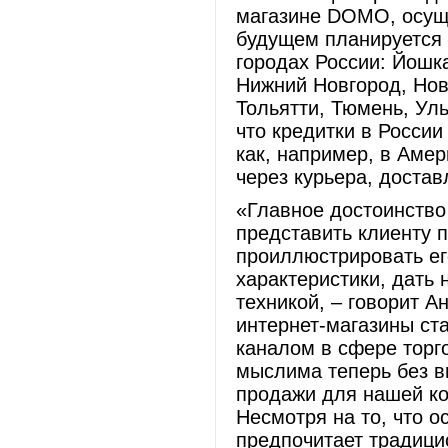
магазине DOMO, осущ
будущем планируется 
городах России: Йошк
Нижний Новгород, Ново
Тольятти, Тюмень, Уль
что кредитки в России
как, например, в Амер
через курьера, доста
«Главное достоинство 
представить клиенту п
проиллюстрировать его
характеристики, дать
техникой, – говорит А
интернет-магазины ст
каналом в сфере торг
мыслима теперь без в
продажи для нашей ко
Несмотря на то, что о
предпочитает традици