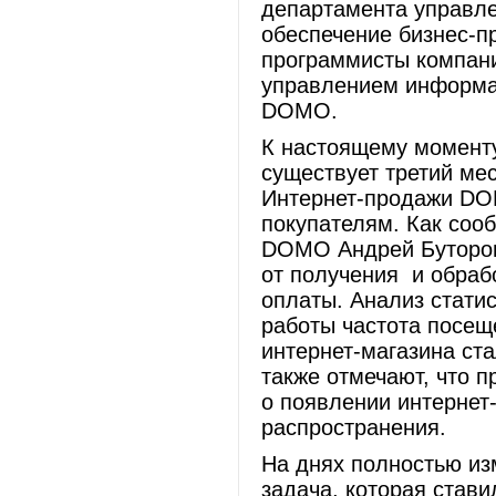
департамента управл
обеспечение бизнес-п
программисты компан
управлением информа
DOMO.
К настоящему момент
существует третий мес
Интернет-продажи DO
покупателям. Как соо
DOMO Андрей Буторов,
от получения и обрабо
оплаты. Анализ статис
работы частота посещ
интернет-магазина ст
также отмечают, что п
о появлении интерне
распространения.
На днях полностью из
задача, которая стави