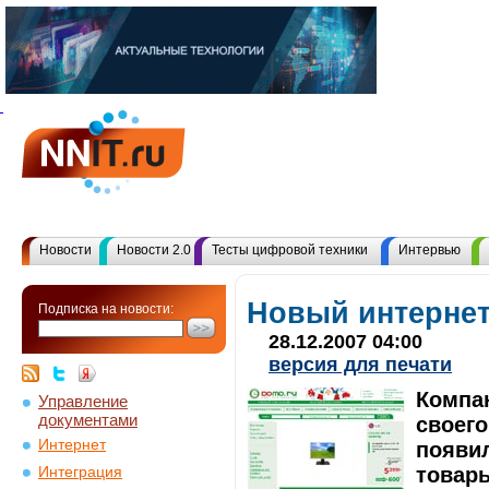
Новости
Новости 2.0
Тесты цифровой техники
Интервью
Новый интерне
Подписка на новости:
28.12.2007 04:00
версия для печати
Компа
Управление
документами
своего
Интернет
появи
товар
Интеграция