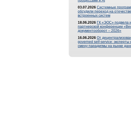
процессами и AI
03.07.2026
Системные програ
обсудили переход на отечеств
встроенных систем
18.06.2026
ГК «ЭОС» подвела и
партнерской конференции «Ве
документооборот – 2026»
16.06.2026
От децентрализован
governed self-service: эксперт
смену парадигмы на рынке дан