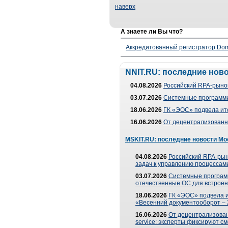
наверх
А знаете ли Вы что?
Аккредитованный регистратор Dom
NNIT.RU: последние нов
04.08.2026
Российский RPA-рынок
03.07.2026
Системные программи
18.06.2026
ГК «ЭОС» подвела ит
16.06.2026
От децентрализованно
MSKIT.RU: последние новости Мо
04.08.2026
Российский RPA-рын
задач к управлению процессами
03.07.2026
Системные програм
отечественные ОС для встроен
18.06.2026
ГК «ЭОС» подвела 
«Весенний документооборот –
16.06.2026
От децентрализованн
service: эксперты фиксируют с