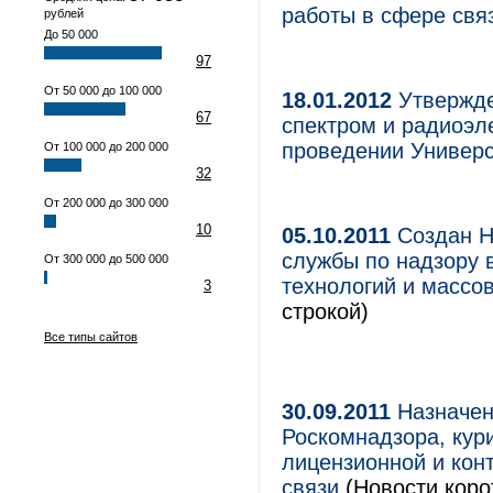
работы в сфере связ
рублей
До 50 000
97
От 50 000 до 100 000
18.01.2012
Утвержде
67
спектром и радиоэл
проведении Универс
От 100 000 до 200 000
32
От 200 000 до 300 000
10
05.10.2011
Создан Н
службы по надзору 
От 300 000 до 500 000
технологий и массо
3
строкой)
Все типы сайтов
30.09.2011
Назначен
Роскомнадзора, кур
лицензионной и кон
связи
(Новости коро