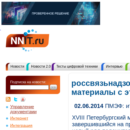
Новости
Новости 2.0
Тесты цифровой техники
Интервью
россвязьнадзо
Подписка на новости:
материалы с 
02.06.2014
ПМЭФ: ит
Управление
документами
XVIII Петербургский
Интернет
завершившийся на п
Интеграция