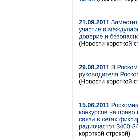
21.09.2011
Заместит
участие в междунар
доверие и безопасн
(Новости короткой с
29.08.2011
В Роском
руководителя Роско
(Новости короткой с
15.06.2011
Роскомна
конкурсов на право 
связи в сетях фикс
радиочастот 3400-3
короткой строкой)