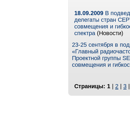
18.09.2009
В подвед
делегаты стран CEP
совмещения и гибко
спектра
(Новости)
23-25 сентября в п
«Главный радиочасто
Проектной группы S
совмещения и гибкос
Страницы:
1
|
2
|
3