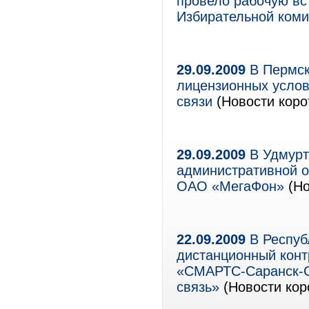
провело рабочую вс
Избирательной коми
29.09.2009
В Пермск
лицензионных услов
связи
(Новости коро
29.09.2009
В Удмурт
административной о
ОАО «МегаФон»
(Но
22.09.2009
В Респуб
дистанционный кон
«СМАРТС-Саранск-G
связь»
(Новости кор