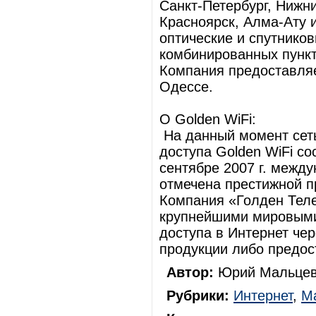
Санкт-Петербург, Нижн
Красноярск, Алма-Ату и
оптические и спутников
комбинированных пункт
Компания предоставляе
Одессе.
О Golden WiFi:
На данный момент сеть
доступа Golden WiFi со
сентябре 2007 г. между
отмечена престижной пр
Компания «Голден Тел
крупнейшими мировыми
доступа в Интернет чер
продукции либо предос
Автор:
Юрий Мальцев
Рубрики:
Интернет
,
Ма