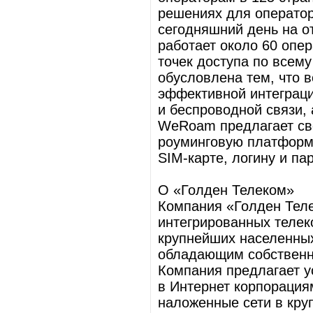
решениях для оператор
сегодняшний день на 
работает около 60 опе
точек доступа по всем
обусловлена тем, что 
эффективной интеграци
и беспроводной связи, 
WeRoam предлагает св
роуминговую платформу
SIM-карте, логину и па
О «Голден Телеком»
Компания «Голден Тел
интегрированных телек
крупнейших населенных
обладающим собственн
Компания предлагает у
в Интернет корпорация
наложенные сети в кру