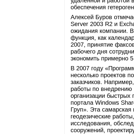
удаленной и работой 
обеспечения гетероге
Алексей Буров отмеча
Server 2003 R2 и Exc
ожидания компании. В
функция, как календа
2007, принятие факсо
рабочего дня сотрудни
экономить примерно 5
В 2007 году «Програм
несколько проектов по
заказчиков. Например
работы по внедрению 
организации быстрых п
портала Windows Shar
Груп». Эта самарская
геодезические работы,
исследования, обслед
сооружений, проектир