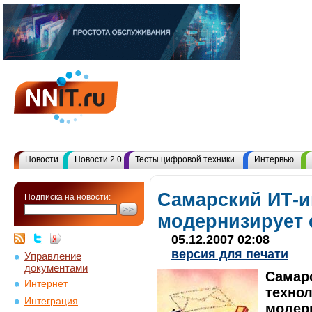
Новости
Новости 2.0
Тесты цифровой техники
Интервью
Самарский ИТ-и
Подписка на новости:
модернизирует 
05.12.2007 02:08
версия для печати
Управление
документами
Самар
Интернет
технол
Интеграция
модер