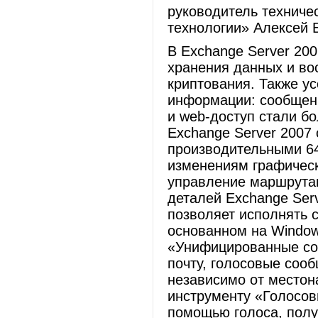
руководитель технич
технологии» Алексей 
В Exchange Server 20
хранения данных и во
криптования. Также у
информации: сообщени
и web-доступ стали б
Exchange Server 2007
производительными 6
изменениям графическ
управление маршрута
деталей Exchange Serv
позволяет исполнять 
основанном на Window
«Унифицированные со
почту, голосовые соо
независимо от местон
инструменту «Голосо
помощью голоса, полу