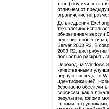
телефону или оставл
отличием от предыдущ
ограничение на разме
До внедрения Exchang
технологии» использо
обновлением версии E
решение провести мо
Server 2003 R2. В со
2003 R2, дистрибутив 
полностью раскрыть с
Переход на Windows S
качественными улучше
первую очередь - в W
идентификацией. Новы
безопасно обеспечить
сервисам, как в локаль
результате, фирма мо
своими сотрудниками,