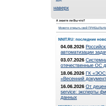
наверх
А знаете ли Вы что?
Можете открыть свой ПРИБЫЛЬНЫЙ
NNIT.RU: последние нов
04.08.2026
Российск
автоматизации зада
03.07.2026
Системны
отечественные ОС д
18.06.2026
ГК «ЭОС»
«Весенний документ
16.06.2026
От децен
service: эксперты 
данных