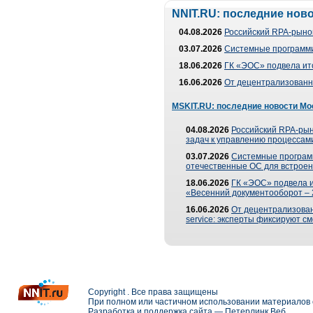
NNIT.RU: последние нов
04.08.2026
Российский RPA-рынок
03.07.2026
Системные программи
18.06.2026
ГК «ЭОС» подвела ит
16.06.2026
От децентрализованно
MSKIT.RU: последние новости Мо
04.08.2026
Российский RPA-рын
задач к управлению процессами
03.07.2026
Системные програм
отечественные ОС для встроен
18.06.2026
ГК «ЭОС» подвела 
«Весенний документооборот –
16.06.2026
От децентрализованн
service: эксперты фиксируют с
Copyright . Все права защищены
При полном или частичном использовании материалов с
Разработка и поддержка сайта —
Петерлинк Веб