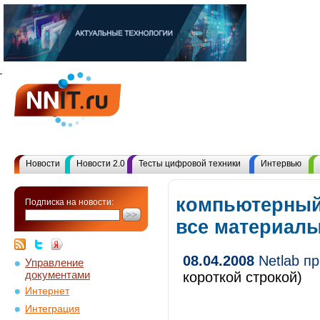
Новости
Новости 2.0
Тесты цифровой техники
Интервью
компьютерный 
Подписка на новости:
все материал
08.04.2008
Netlab пр
Управление
документами
короткой строкой)
Интернет
Интеграция