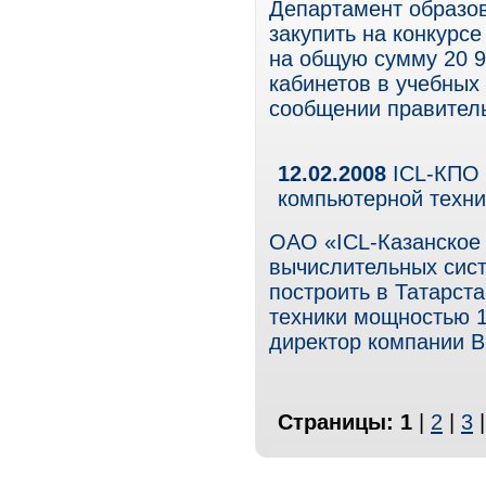
Департамент образов
закупить на конкурс
на общую сумму 20 9
кабинетов в учебных
сообщении правитель
12.02.2008
ICL-КПО 
компьютерной техни
ОАО «ICL-Казанское
вычислительных сист
построить в Татарст
техники мощностью 1
директор компании В
Страницы:
1
|
2
|
3