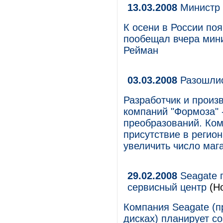
13.03.2008
Министр 
К осени в России по
пообещал вчера мин
Рейман
03.03.2008
Разошлис
Разработчик и произ
компаний "Формоза" 
преобразований. Ком
присутствие в регион
увеличить число маг
29.02.2008
Seagate 
сервисный центр
(Но
Компания Seagate (п
дисках) планирует с