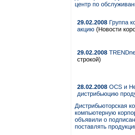
центр по обслуживан
29.02.2008
Группа к
акцию
(Новости коро
29.02.2008
TRENDnet
строкой)
28.02.2008
OCS и He
дистрибьюцию проду
Дистрибьюторская к
компьютерную корпор
объявили о подписан
поставлять продукци