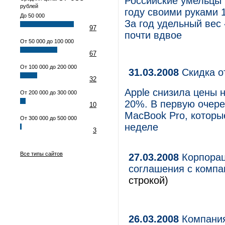
Российские умельцы
рублей
году своими руками 
До 50 000
За год удельный вес
97
почти вдвое
От 50 000 до 100 000
67
От 100 000 до 200 000
31.03.2008
Скидка о
32
Apple снизила цены н
От 200 000 до 300 000
20%. В первую очере
10
MacBook Pro, которы
От 300 000 до 500 000
неделе
3
Все типы сайтов
27.03.2008
Корпорац
соглашения с компа
строкой)
26.03.2008
Компания