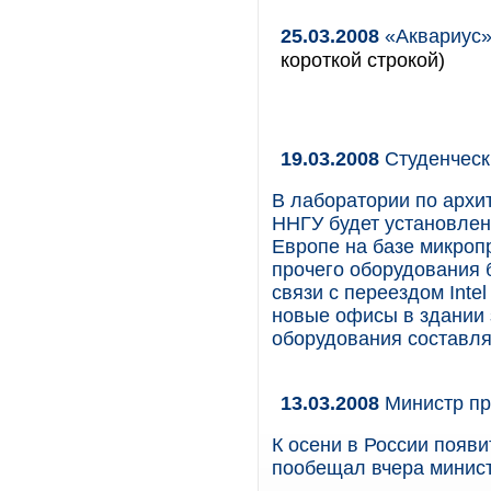
25.03.2008
«Аквариус»
короткой строкой)
19.03.2008
Студенческ
В лаборатории по архи
ННГУ будет установлен
Европе на базе микропр
прочего оборудования 
связи с переездом Int
новые офисы в здании 
оборудования составля
13.03.2008
Министр пр
К осени в России появ
пообещал вчера минис