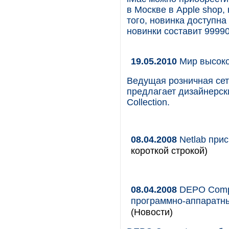
в Москве в Apple shop,
того, новинка доступна
новинки составит 99990
19.05.2010
Мир высоко
Ведущая розничная сет
предлагает дизайнерск
Collection.
08.04.2008
Netlab прис
короткой строкой)
08.04.2008
DEPO Compu
программно-аппаратны
(Новости)