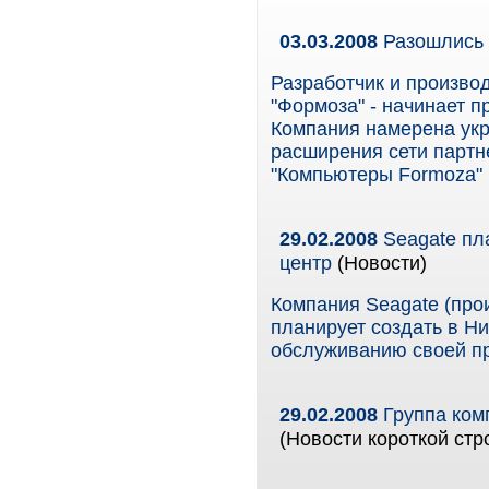
03.03.2008
Разошлись 
Разработчик и произво
"Формоза" - начинает п
Компания намерена укре
расширения сети партн
"Компьютеры Formoza" 
29.02.2008
Seagate пл
центр
(Новости)
Компания Seagate (про
планирует создать в Н
обслуживанию своей п
29.02.2008
Группа ком
(Новости короткой стр