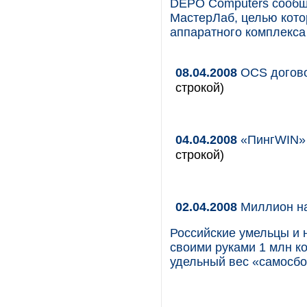
DEPO Computers сообща
МастерЛаб, целью кото
аппаратного комплекса
08.04.2008
OCS догово
строкой)
04.04.2008
«ПингWIN» 
строкой)
02.04.2008
Миллион на
Российские умельцы и
своими руками 1 млн ко
удельный вес «самосбо