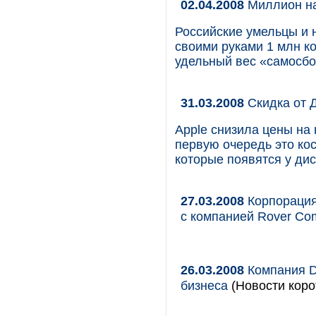
02.04.2008
Миллион на
Российские умельцы и
своими руками 1 млн ко
удельный вес «самосбо
31.03.2008
Скидка от 
Apple снизила цены на 
первую очередь это ко
которые появятся у ди
27.03.2008
Корпорация
с компанией Rover Co
26.03.2008
Компания D
бизнеса
(Новости коро