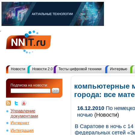
Новости
Новости 2.0
Тесты цифровой техники
Интервью
компьютерные 
Подписка на новости:
города: все ма
16.12.2010
По немецкой
Управление
ночью
(Новости)
документами
Интернет
В Саратове в ночь с 14
Интеграция
федеральных сетей «Э