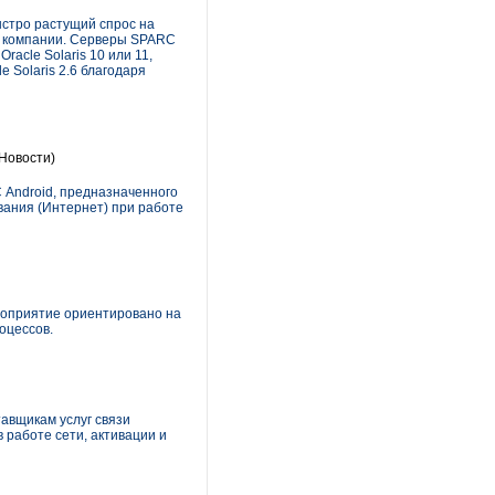
ыстро растущий спрос на
ю компании. Серверы SPARC
acle Solaris 10 или 11,
 Solaris 2.6 благодаря
(Новости)
 Android, предназначенного
вания (Интернет) при работе
ероприятие ориентировано на
оцессов.
тавщикам услуг связи
 работе сети, активации и