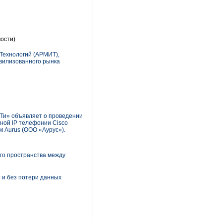
ости)
Технологий (АРМИТ),
ивилизованного рынка
йТи» объявляет о проведении
ной IP телефонии Cisco
м Aurus (ООО «Аурус»).
го пространства между
 и без потери данных