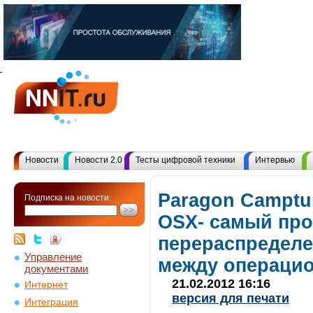
Новости
Новости 2.0
Тесты цифровой техники
Интервью
Paragon Camptu
Подписка на новости:
OSX- самый про
перераспределе
Управление
между операци
документами
21.02.2012 16:16
Интернет
версия для печати
Интеграция