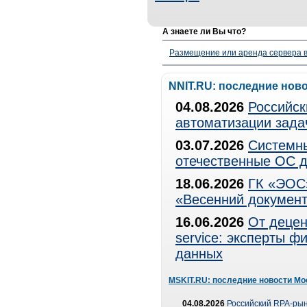
А знаете ли Вы что?
Размещение или аренда сервера в
NNIT.RU: последние нов
04.08.2026
Российск
автоматизации зада
03.07.2026
Системны
отечественные ОС д
18.06.2026
ГК «ЭОС»
«Весенний документ
16.06.2026
От децен
service: эксперты 
данных
MSKIT.RU: последние новости Мо
04.08.2026
Российский RPA-рын