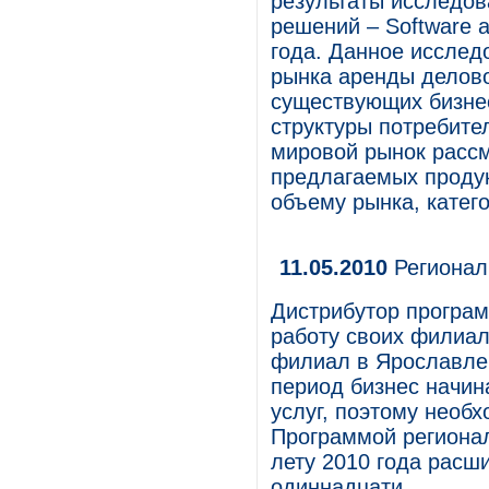
результаты исследов
решений – Software a
года. Данное исслед
рынка аренды делово
существующих бизнес
структуры потребите
мировой рынок рассм
предлагаемых проду
объему рынка, катег
11.05.2010
Регионал
Дистрибутор програм
работу своих филиал
филиал в Ярославле.
период бизнес начина
услуг, поэтому необх
Программой регионал
лету 2010 года расш
одиннадцати.