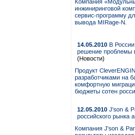
Компания «Модульны
инжиниринговой ком
сервис-программу дл
вывода MIRage-N.
14.05.2010
В России
решение проблемы п
(Новости)
Продукт CleverENGIN
разработчиками на 
комфортную миграцию
бюджеты сотен росси
12.05.2010
J’son & P
российского рынка 
Компания J’son & Par