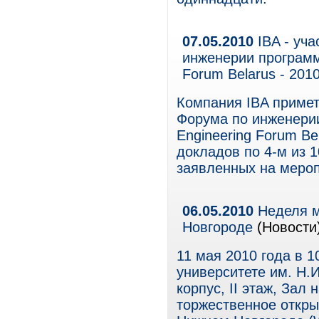
07.05.2010
IBA - уч
инженерии программ
Forum Belarus - 201
Компания IBA примет
Форума по инженерии
Engineering Forum Be
докладов по 4-м из 
заявленных на мероп
06.05.2010
Неделя м
Новгороде
(Новости
11 мая 2010 года в 
университете им. Н.И
корпус, II этаж, Зал
торжественное откры