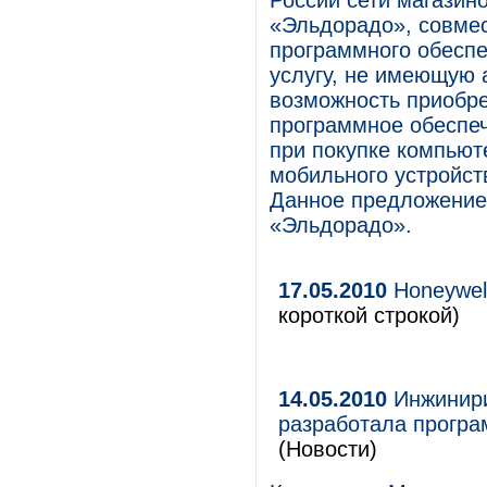
России сети магазин
«Эльдорадо», совмес
программного обеспе
услугу, не имеющую 
возможность приобре
программное обеспеч
при покупке компьюте
мобильного устройст
Данное предложение 
«Эльдорадо».
17.05.2010
Honeywell
короткой строкой)
14.05.2010
Инжинири
разработала прогр
(Новости)