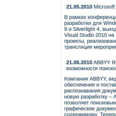
21.05.2010
Microsoft
В рамках конференц
разработки для Windo
9 и Silverlight 4, в
Visual Studio 2010 н
проекты, реализованн
трансляция мероприя
21.05.2010
ABBYY Rec
возможности поисков
Компания ABBYY, ве
обеспечения и постав
распознавания докум
новую разработку – A
позволяет поисковым
графические докумен
содержимому. Теперь