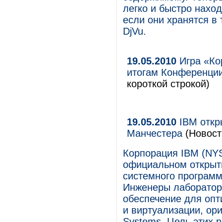
легко и быстро нахо
если они хранятся в 
DjVu.
19.05.2010
Игра «Ко
итогам Конференции
короткой строкой)
19.05.2010
IBM откр
Манчестера
(Новост
Корпорация IBM (NYS
официальном открыт
системного программ
Инженеры лаборатор
обеспечение для оп
и виртуализации, ор
Systems. Цель этих 