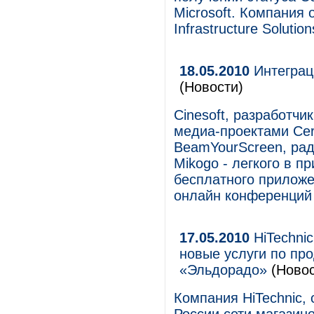
Microsoft. Компания
Infrastructure Solutio
18.05.2010
Интеграц
(Новости)
Cinesoft, разработч
медиа-проектами Cer
BeamYourScreen, рад
Mikogo - легкого в п
бесплатного приложе
онлайн конференций 
17.05.2010
HiTechnic
новые услуги по пр
«Эльдорадо»
(Новос
Компания HiTechnic,