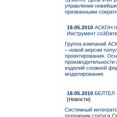
управлении новейши
призванными сократи
19.05.2010
АСКОН п
Инструмент соЗDат
Группа компаний АС
– новой версии попу
проектирования. Осн
производительности
изделий сложной фо
моделирования.
18.05.2010
БЕЛТЕЛ -
(Новости)
Системный интеграт
получении статуса Ce