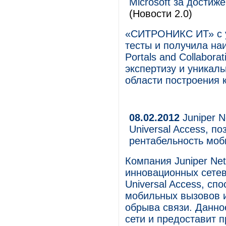
Microsoft за дости
(Новости 2.0)
«СИТРОНИКС ИТ» с у
тесты и получила на
Portals and Collabor
экспертизу и уникал
области построения 
08.02.2012
Juniper 
Universal Access, 
рентабельность моб
Компания Juniper Ne
инновационных сете
Universal Access, сп
мобильных вызовов и
обрыва связи. Данно
сети и предоставит 