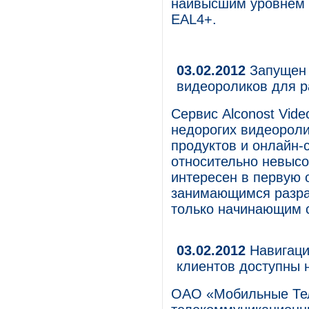
наивысшим уровнем 
EAL4+.
03.02.2012
Запущен 
видеороликов для р
Сервис Alconost Vid
недорогих видеорол
продуктов и онлайн
относительно невысо
интересен в первую
занимающимся разраб
только начинающим 
03.02.2012
Навигаци
клиентов доступны н
ОАО «Мобильные Те