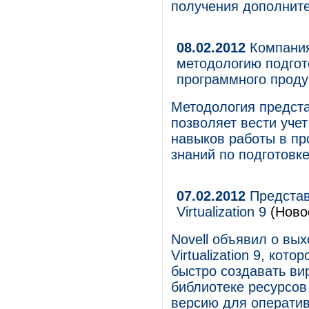
получения дополнит
08.02.2012
Компания
методологию подгот
программного прод
Методология предста
позволяет вести уче
навыков работы в п
знаний по подготовк
07.02.2012
Представл
Virtualization 9
(Ново
Novell объявил о вых
Virtualization 9, ко
быстро создавать ви
библиотеке ресурсо
версию для оператив