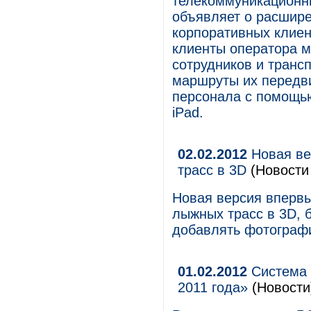
телекоммуникационны
объявляет о расшире
корпоративных клиен
клиенты оператора м
сотрудников и транс
маршруты их передв
персонала с помощью
iPad.
02.02.2012
Новая ве
трасс в 3D
(Новости 
Новая версия впервы
лыжных трасс в 3D, 
добавлять фотографи
01.02.2012
Система 
2011 года»
(Новости