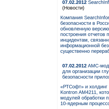
07.02.2012
SearchIn
(Новости)
Компания SearchInfo
безопасности в Росс
обновленную версию 
построения отчетов 
инцидентам, связан
информационной без
существенно перера
07.02.2012
AMC-моду
для организации гл
безопасности прило
«РТСофт» и холдинг
Kontron AM4211, кот
модулей обработки п
10-ядерным процесс