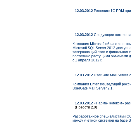
12.03.2012
Решению 1С:PDM присв
12.03.2012
Следующее поколение 
Компания Microsoft объявила о т
Microsoft SQL Server 2012 доступна
завершающий этап и финальная сб
постоянно растущими объемами да
с 1 апреля 2012 г.
12.03.2012
UserGate Mail Server 
Компания Entensys, ведущий росс
UserGate Mail Server 2.1.
12.03.2012
«Парма-Телеком» раз
(Новости 2.0)
Разработанное специалистами ОО
между учетной системой на базе 