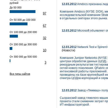
рублей
12.03.2012
Amdocs признана лиде
До 50 000
Компания Amdocs (NYSE: DOX), ми
97
исследовательской компании Strate
в отдельных секторах этого рынка.
От 50 000 до 100 000
67
12.03.2012
Microsoft объявляет о
От 100 000 до 200 000
32
От 200 000 до 300 000
12.03.2012
Network Test и Spiren
10
(Новости)
От 300 000 до 500 000
Компания Juniper Networks (NYSE:
центрах обработки данных (ЦОД)
3
рекордным результатам тестирова
сетей нового поколения. QFabric
интенсивной работы приложений. 
Все типы сайтов
проведены на базе крупнейшей ин
спектра ЦОДов корпораций и серв
12.03.2012
Завод «Тяжмаш» получ
Сызранский завод тяжелого машин
проекта стали снижение затрат п
ИТ-инфраструктурой.