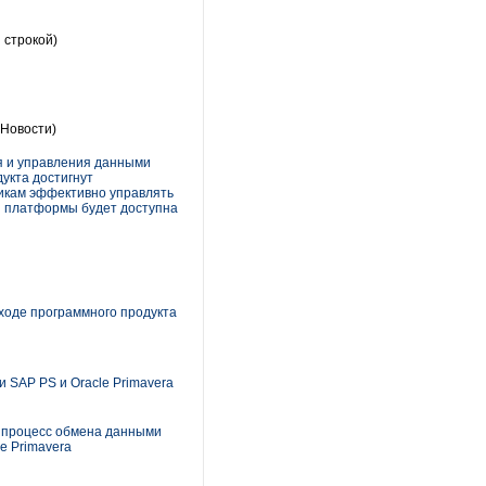
 строкой)
(Новости)
ия и управления данными
дукта достигнут
чикам эффективно управлять
я платформы будет доступна
ходе программного продукта
SAP PS и Oracle Primavera
 процесс обмена данными
e Primavera