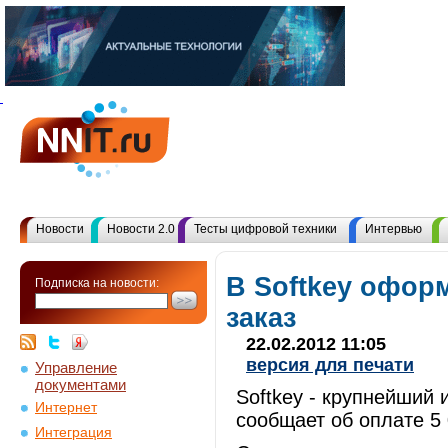
Новости
Новости 2.0
Тесты цифровой техники
Интервью
В Softkey оформ
Подписка на новости:
заказ
22.02.2012 11:05
версия для печати
Управление
документами
Softkey - крупнейший 
Интернет
сообщает об оплате 5 
Интеграция