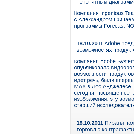
непонятным диаграмм
Компания Ingenious Tea
с Александром Грицаем
программы Forecast NO
18.10.2011
Adobe пред
возможностях продукт
Компания Adobe System
опубликовала видеоро
возможности продуктов
идет речь, были вперв
MAX в Лос-Анджелесе. 
сегодня, посвящен сен
изображения: эту возм
старший исследователь
18.10.2011
Пираты пол
торговлю контрафакт