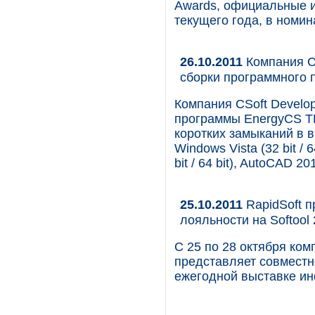
Awards, официальные и
текущего года, в номи
26.10.2011
Компания C
сборки программного п
Компания CSoft Develo
программы EnergyCS ТК
коротких замыканий в 
Windows Vista (32 bit / 6
bit / 64 bit), AutoCAD 201
25.10.2011
RapidSoft 
лояльности на Softool
C 25 по 28 октября ком
представляет совместн
ежегодной выставке ин