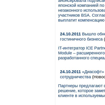
анонсировала подписан
японской компанией по
незаконного использов
участников BSA. Согла
выплатит компенсацию
24.10.2011
Вышло обно
гостиничного бизнеса
(
IT-интегратор ICE Part
Module – расширенного
разработанного специа
24.10.2011
«Диасофт» 
сотрудничества
(Новос
Партнеры предлагают 
решение, которое заме
клиенте в используемы