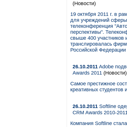
(Новости)
19 октября 2011 г. в р
для учреждений сферы о
телеконференция "Авто
перспективы". Телекон
свыше 400 участников 
транслировалась фирмо
Российской Федерации 
26.10.2011
Adobe подво
Awards 2011
(Новости)
Самое престижное сост
креативных студентов и
26.10.2011
Softline од
CRM Awards 2010-201
Компания Softline стал