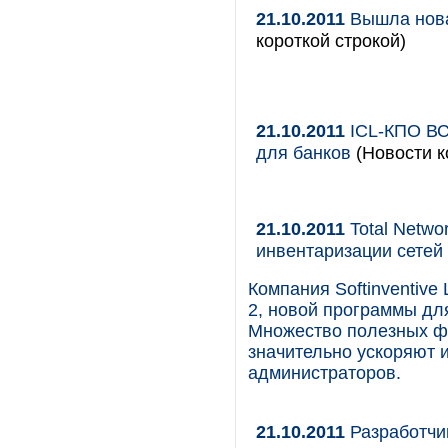
21.10.2011
Вышла нова
короткой строкой)
21.10.2011
ICL-КПО ВС
для банков
(Новости к
21.10.2011
Total Netwo
инвентаризации сетей
Компания Softinventive 
2, новой программы дл
Множество полезных ф
значительно ускоряют 
администраторов.
21.10.2011
Разработчи