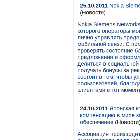
25.10.2011
Nokia Siem
(Новости)
Nokia Siemens Network
которого операторы мо
лично управлять пред
мобильной связи. С по
проверять состояние б
предложения и оформля
делиться в социальной
получать бонусы за ре
состоит в том, чтобы 
пользователей, благод
клиентами в тот момент,
24.10.2011
Японская к
компенсацию в мире з
обеспечение
(Новости
Ассоциация производит