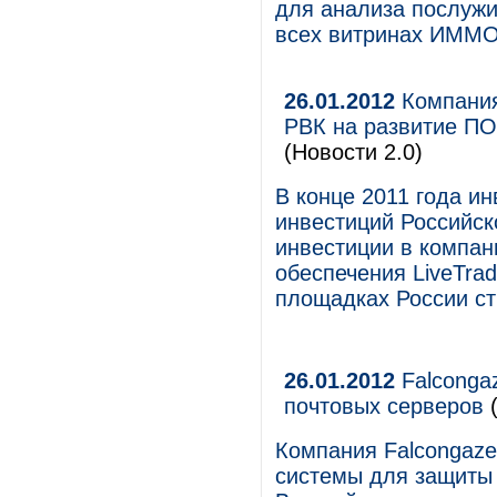
для анализа послужи
всех витринах ИММО
26.01.2012
Компания
РВК на развитие ПО
(Новости 2.0)
В конце 2011 года и
инвестиций Российск
инвестиции в компан
обеспечения LiveTra
площадках России ст
26.01.2012
Falconga
почтовых серверов
(
Компания Falcongaze
системы для защиты