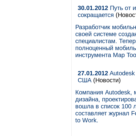
30.01.2012
Путь от 
сокращается
(Новост
Разработчик мобильн
своей системе созда
специалистам. Тепер
полноценный мобильн
инструмента Map Too
27.01.2012
Autodesk
США
(Новости)
Компания Autodesk, 
дизайна, проектиров
вошла в список 100 
составляет журнал Fo
to Work.