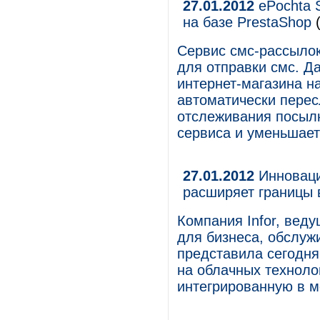
27.01.2012
ePochta 
на базе PrestaShop
(
Сервис смс-рассыло
для отправки смс. Д
интернет-магазина н
автоматически перес
отслеживания посылк
сервиса и уменьшает
27.01.2012
Инноваци
расширяет границы 
Компания Infor, вед
для бизнеса, обслуж
представила сегодня 
на облачных техноло
интегрированную в м