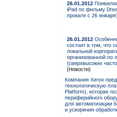
26.01.2012
Появилос
iPad по фильму Dre
прокате с 26 января
26.01.2012
Особеннос
состоит в том, что
локальной корпорат
организованной по 
(сверхвысоких часто
(Новости)
Компания Xerox пре
технологическую плат
Platform), которая п
периферийного обору
для автоматизации б
и ускорения обработ