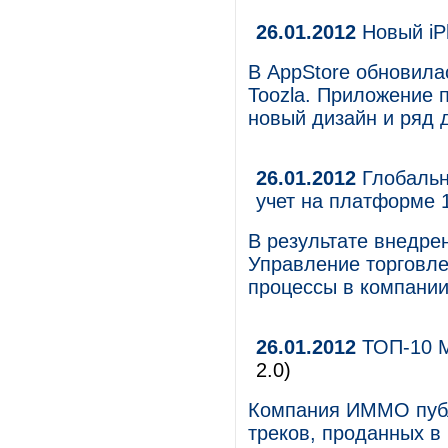
26.01.2012
Новый iPh
В AppStore обновила
Toozla. Приложение 
новый дизайн и ряд 
26.01.2012
Глобальн
учет на платформе 
В результате внедре
Управление торговле
процессы в компани
26.01.2012
ТОП-10 M
2.0)
Компания ИММО публ
треков, проданных в