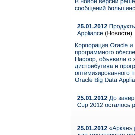
В новой версии реше
сообщений большинс
25.01.2012
Продукты 
Appliance
(Новости)
Корпорация Oracle и
программного обеспе
Hadoop, объявили о 
дистрибутива и прог
оптимизированного п
Oracle Big Data Appli
25.01.2012
До завер
Cup 2012 осталось 
25.01.2012
«Аркан» 