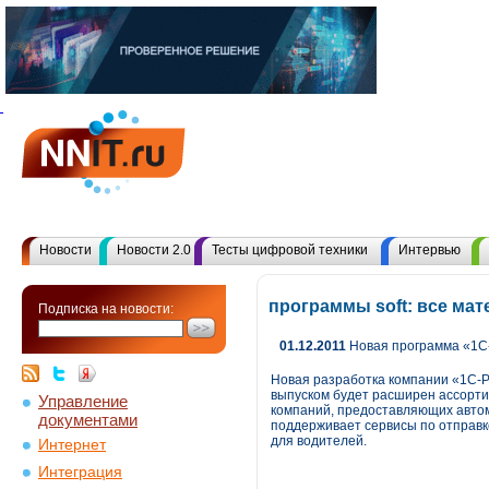
Новости
Новости 2.0
Тесты цифровой техники
Интервью
программы soft: все ма
Подписка на новости:
01.12.2011
Новая программа «1С
Новая разработка компании «1С-Р
выпуском будет расширен ассорти
Управление
компаний, предоставляющих автом
документами
поддерживает сервисы по отправк
для водителей.
Интернет
Интеграция