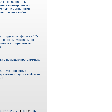
10.4. Новая панель
нения в интерфейсе и
м и дали им широкие
ьных сервисов) без
сотрудников офиса – «1С-
ся его выпуск на рынок.
, поможет определять
а.
рка с помощью программных
ботку сценических
арственного цирка в Минске.
lt.
26
|
27
|
28
|
29
|
30
|
31
|
32
|