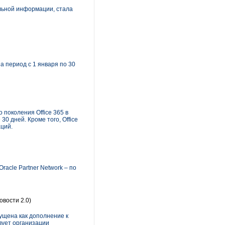
альной информации, стала
 период с 1 января по 30
 поколения Office 365 в
0 дней. Кроме того, Office
ций.
acle Partner Network – по
овости 2.0)
ущена как дополнение к
вует организации