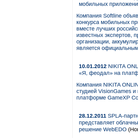
мобильных приложений
Компания Softline объя
конкурса мобильных пр
вместе лучших российс
известных экспертов, 
организации, аккумули
является официальным
10.01.2012
NIKITA ONL
«Я, феодал» на плат
Компания NIKITA ONLIN
студией VisionGames и
платформе GameXP Co
28.12.2011
SPLA-партне
представляет облачный
решение WebEDO
(Но