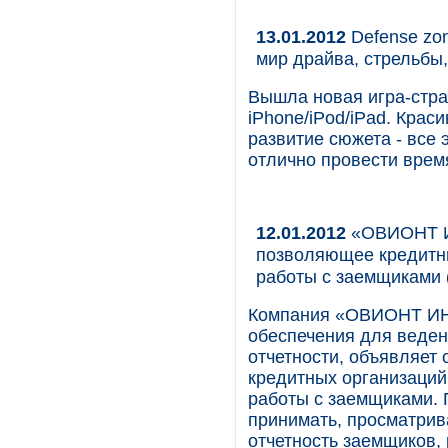
13.01.2012
Defense zon
мир драйва, стрельбы
Вышла новая игра-стра
iPhone/iPod/iPad. Кра
развитие сюжета - все 
отлично провести врем
12.01.2012
«ОВИОНТ И
позволяющее кредитн
работы с заемщиками
Компания «ОВИОНТ ИН
обеспечения для веден
отчетности, объявляет
кредитных организаци
работы с заемщиками. 
принимать, просматрив
отчетность заемщиков,