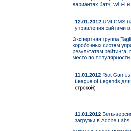
вариантах батч, Wi-Fi 
12.01.2012
UMI.CMS на
управления сайтами в
Экспертная группа Tag
коробочных систем упра
результатам рейтинга, 
место по популярности
11.01.2012
Riot Games
League of Legends для
строкой)
11.01.2012
Бета-версия
загрузки в Adobe Labs