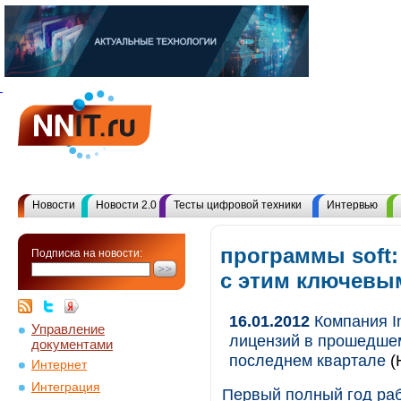
Новости
Новости 2.0
Тесты цифровой техники
Интервью
программы soft:
Подписка на новости:
с этим ключевы
16.01.2012
Компания In
Управление
лицензий в прошедшем
документами
последнем квартале
(
Интернет
Интеграция
Первый полный год раб