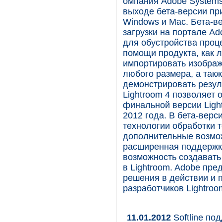
омпания Adobe Systems
выходе бета-версии пр
Windows и Mac. Бета-ве
загрузки на портале A
для обустройства проц
помощи продукта, как 
импортировать изображ
любого размера, а так
демонстрировать резул
Lightroom 4 позволяет
финальной версии Ligh
2012 года. В бета-верс
технологии обработки т
дополнительные возмож
расширенная поддержк
возможность создават
в Lightroom. Adobe пр
решения в действии и 
разработчиков Lightroo
11.01.2012
Softline по