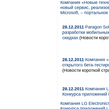
Компания «Новые техно
новый сервис, реализо
Microsoft, – портальн
28.12.2011
Paragon Sof
разработки мобильных
скидках
(Новости коро
28.12.2011
Компания «
открытого бета-тести
(Новости короткой стр
28.12.2011
Компания LG
Конкурса приложений L
Компания LG Electronic
Конкурса приложений L