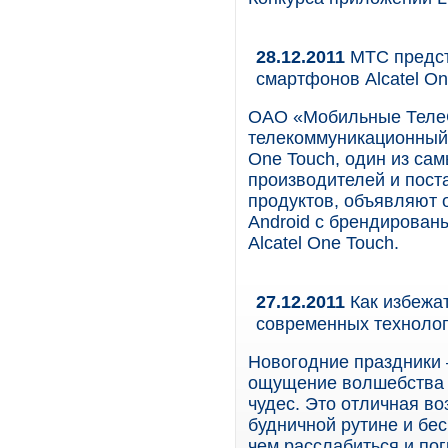
28.12.2011
МТС предст
смартфонов Alcatel On
ОАО «Мобильные Теле
телекоммуникационный о
One Touch, один из с
производителей и пост
продуктов, объявляют 
Android c брендирова
Alcatel One Touch.
27.12.2011
Как избежа
современных техноло
Новогодние праздники –
ощущение волшебства и
чудес. Это отличная во
будничной рутине и бес
чем расслабиться и по