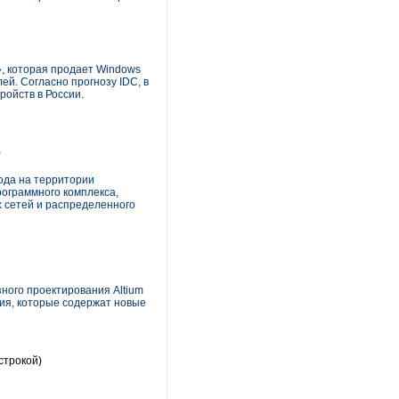
», которая продает Windows
ей. Согласно прогнозу IDC, в
ройств в России.
)
ода на территории
ограммного комплекса,
 сетей и распределенного
зного проектирования Altium
ия, которые содержат новые
строкой)