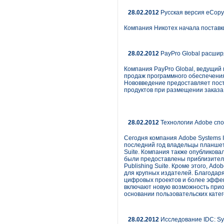
28.02.2012
Русская версия eCopy
Компания Никотех начала поставки
28.02.2012
PayPro Global расшир
Компания PayPro Global, ведущий
продаж программного обеспечения
Нововведение предоставляет пос
продуктов при размещении заказа
28.02.2012
Технологии Adobe спо
Сегодня компания Adobe Systems I
последний год владельцы планшет
Suite. Компания также опубликов
были предоставлены приблизитель
Publishing Suite. Кроме этого, Ad
для крупных издателей. Благодар
цифровых проектов и более эффект
включают новую возможность прио
основании пользовательских кате
28.02.2012
Исследование IDC: Sy