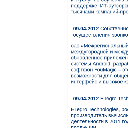
поддержке, ИТ-аутсорси
тысячами компаний-про
09.04.2012
Собственно
осуществления звонк
оао «Межрегиональный 
междугородной и межд
обновленное приложен
системы Android, разр
софтфон YouMagic – эт
возможности для общен
интерфейс и высокое ка
09.04.2012
ETegro Tech
ETegro Technologies, р
производитель вычисли
деятельности в 2011 го
продукции.