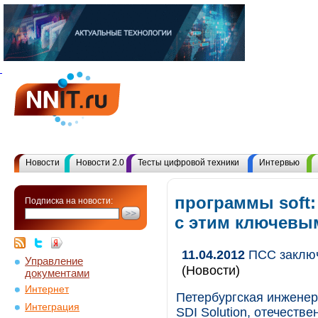
Новости
Новости 2.0
Тесты цифровой техники
Интервью
программы soft:
Подписка на новости:
с этим ключевы
11.04.2012
ПСС заключ
Управление
(Новости)
документами
Интернет
Петербургская инженер
Интеграция
SDI Solution, отечест