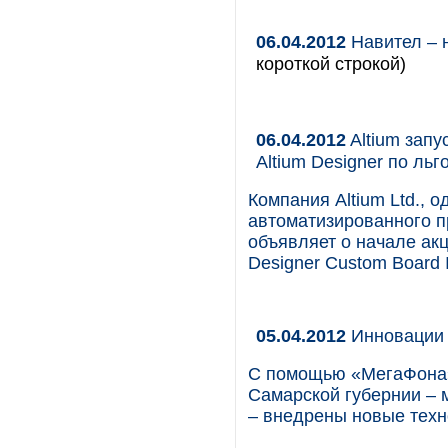
06.04.2012
Навител – 
короткой строкой)
06.04.2012
Altium зап
Altium Designer по льг
Компания Altium Ltd., 
автоматизированного п
объявляет о начале ак
Designer Custom Board 
05.04.2012
Инновации 
С помощью «МегаФона»
Самарской губернии – 
– внедрены новые техн