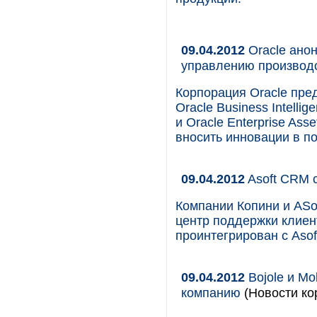
09.04.2012
Oracle ано
управлению производс
Корпорация Oracle пре
Oracle Business Intellig
и Oracle Enterprise As
вносить инновации в п
09.04.2012
Asoft CRM 
Компании Копини и ASo
центр поддержки клиен
проинтегрирован с Aso
09.04.2012
Bojole и M
компанию
(Новости ко