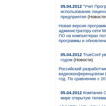
05.04.2012
"Учет Прогр
использование лиценз
предприятия
(Новости 
Новая версия программ
администратору сети W
ПО на компьютерах пол
программы и обновлени
05.04.2012
TrueConf ув
годом
(Новости)
Российский разработчи
видеоконференцсвязи (
год. По сравнению с 2
05.04.2012
Компания O
мире открытую телем