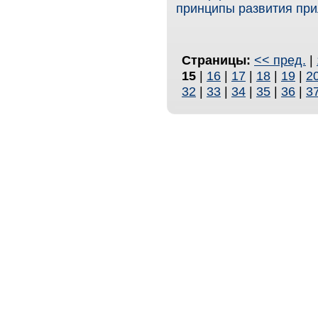
принципы развития при
Страницы:
<< пред.
|
15
|
16
|
17
|
18
|
19
|
2
32
|
33
|
34
|
35
|
36
|
3