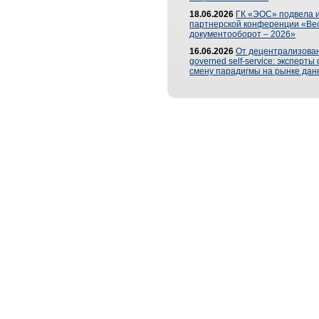
18.06.2026
ГК «ЭОС» подвела и
партнерской конференции «Ве
документооборот – 2026»
16.06.2026
От децентрализован
governed self-service: эксперт
смену парадигмы на рынке дан