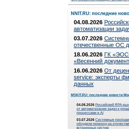
NNIT.RU: последние нов
04.08.2026
Российск
автоматизации зада
03.07.2026
Системны
отечественные ОС д
18.06.2026
ГК «ЭОС»
«Весенний документ
16.06.2026
От децен
service: эксперты 
данных
MSKIT.RU: последние новости Мо
04.08.2026
Российский RPA-рын
от автоматизации задач к упр
процессами и AI
03.07.2026
Системные програ
обсудили переход на отечеств
встроенных систем