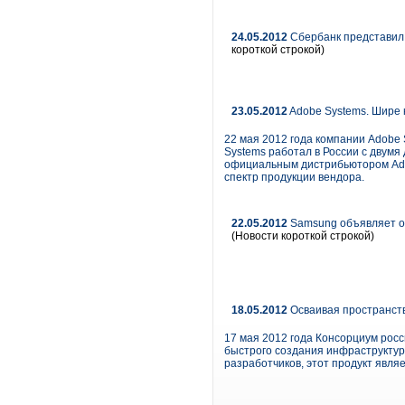
24.05.2012
Сбербанк представил
короткой строкой)
23.05.2012
Adobe Systems. Шире 
22 мая 2012 года компании Adobe 
Systems работал в России с двумя
официальным дистрибьютором Adob
спектр продукции вендора.
22.05.2012
Samsung объявляет о 
(Новости короткой строкой)
18.05.2012
Осваивая пространст
17 мая 2012 года Консорциум росс
быстрого создания инфраструктур
разработчиков, этот продукт явля