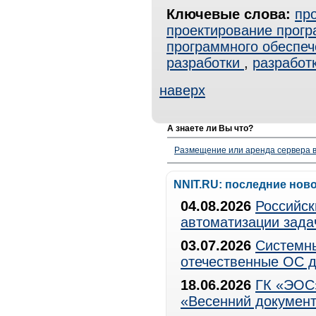
Ключевые слова:
пр
проектирование прогр
программного обеспеч
разработки
,
разработ
наверх
А знаете ли Вы что?
Размещение или аренда сервера в
NNIT.RU: последние нов
04.08.2026
Российск
автоматизации зада
03.07.2026
Системны
отечественные ОС д
18.06.2026
ГК «ЭОС»
«Весенний документ