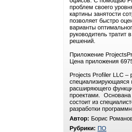
офисов. С помощью Pro
проблем своего уровн
картины занятости со
позволяет быстро оце
варианты оптимальног
руководитель тратит 
решений.
Приложение ProjectsPro
Цена приложения 6975
Projects Profiler LLC 
специализирующаяся н
расширяющего функци
проектами. Основана в
состоит из специалис
разработки программ
Автор:
Борис Романо
Рубрики:
ПО