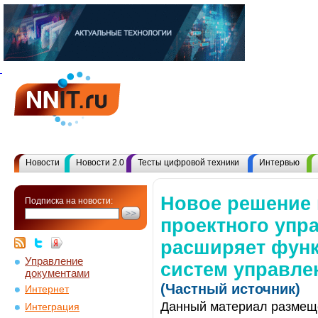
Новости
Новости 2.0
Тесты цифровой техники
Интервью
Новое решение 
Подписка на новости:
проектного управ
расширяет фун
Управление
систем управле
документами
(Частный источник)
Интернет
Данный материал размеще
Интеграция