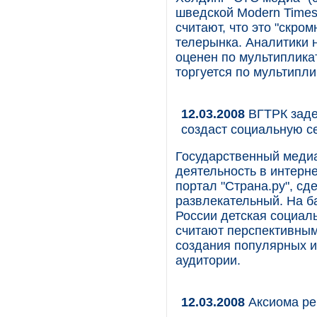
шведской Modern Times
считают, что это "скро
телерынка. Аналитики 
оценен по мультипликат
торгуется по мультипли
12.03.2008
ВГТРК заде
создаст социальную с
Государственный меди
деятельность в интерн
портал "Страна.ру", сд
развлекательный. На ба
России детская социаль
считают перспективным
создания популярных 
аудитории.
12.03.2008
Аксиома ре