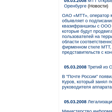
05.03.2008
МТТ открыв
Оренбурге
(Новости)
ОАО «МТТ», оператор 
объявляет о подписани
квазифраншизы с ООО 
которые будут продвиг
пользователей на терр
области соответственн
фирменном стиле МТТ, 
представительств с ко
05.03.2008
Третий из 
В "Почте России" появ
Куров, который занял п
руководителя аппарата
05.03.2008
Легализаци
Министерство информац