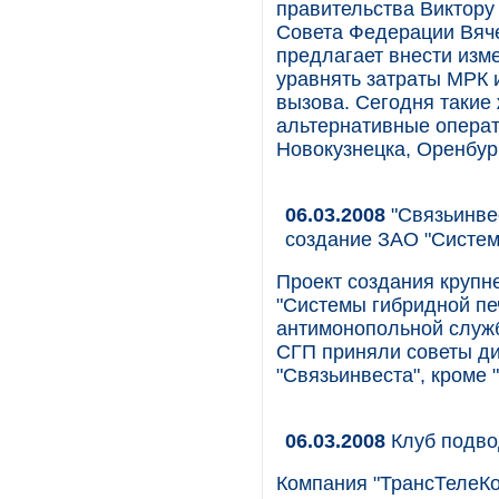
правительства Виктору
Совета Федерации Вяче
предлагает внести изм
уравнять затраты МРК 
вызова. Сегодня такие
альтернативные операт
Новокузнецка, Оренбур
06.03.2008
"Связьинве
создание ЗАО "Систем
Проект создания крупн
"Системы гибридной пе
антимонопольной служб
СГП приняли советы ди
"Связьинвеста", кроме 
06.03.2008
Клуб подво
Компания "ТрансТелеКо