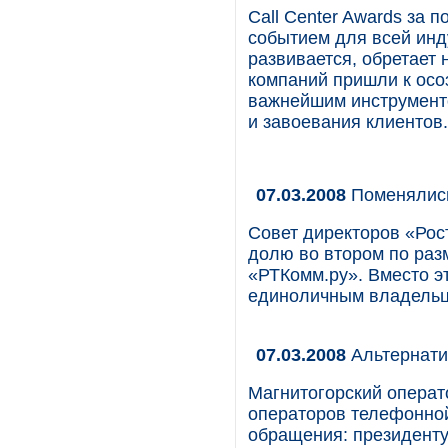
Call Center Awards за 
событием для всей инду
развивается, обретает
компаний пришли к осоз
важнейшим инструмент
и завоевания клиентов.
07.03.2008
Поменялис
Совет директоров «Рос
долю во втором по раз
«РТКомм.ру». Вместо э
единоличным владельц
07.03.2008
Альтернати
Магнитогорский операт
операторов телефонной
обращения: президент