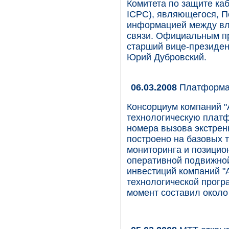
Комитета по защите кабе
ICPC), являющегося, П
информацией между вл
связи. Официальным пр
старший вице-президен
Юрий Дубровский.
06.03.2008
Платформа
Консорциум компаний "А
технологическую платф
номера вызова экстрен
построено на базовых 
мониторинга и позицион
оперативной подвижно
инвестиций компаний "А
технологической прог
момент составил около 