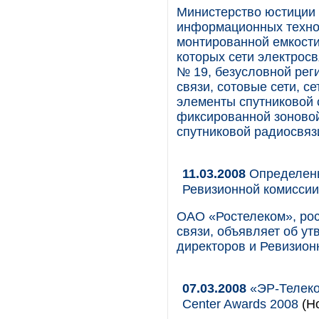
Министерство юстиции 
информационных технол
монтированной емкости 
которых сети электросв
№ 19, безусловной рег
связи, сотовые сети, 
элементы спутниковой 
фиксированной зоновой
спутниковой радиосвяз
11.03.2008
Определены
Ревизионной комисси
ОАО «Ростелеком», ро
связи, объявляет об ут
директоров и Ревизион
07.03.2008
«ЭР-Телеком
Сenter Awards 2008
(Но