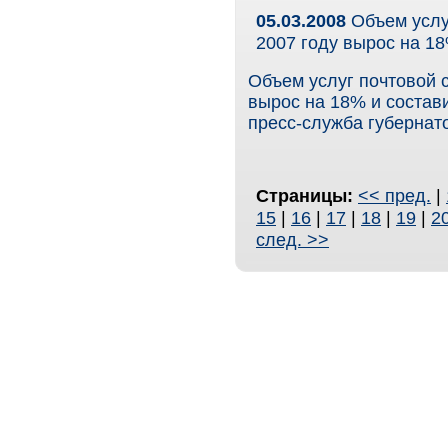
05.03.2008
Объем услуг
2007 году вырос на 1
Объем услуг почтовой 
вырос на 18% и состав
пресс-служба губернат
Страницы:
<< пред.
|
15
|
16
|
17
|
18
|
19
|
2
след. >>