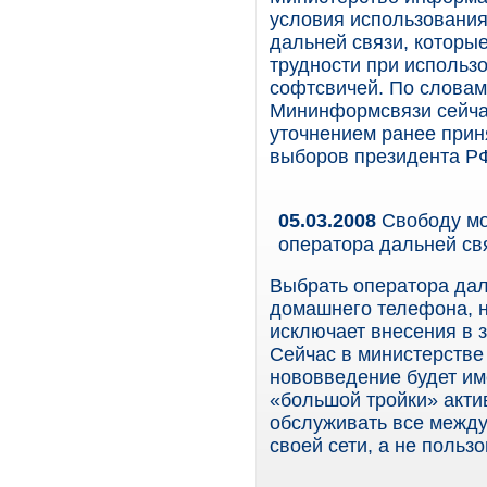
условия использовани
дальней связи, которы
трудности при использ
софтсвичей. По словам 
Мининформсвязи сейчас
уточнением ранее прин
выборов президента РФ
05.03.2008
Свободу мо
оператора дальней св
Выбрать оператора даль
домашнего телефона, н
исключает внесения в 
Сейчас в министерстве
нововведение будет им
«большой тройки» актив
обслуживать все между
своей сети, а не польз