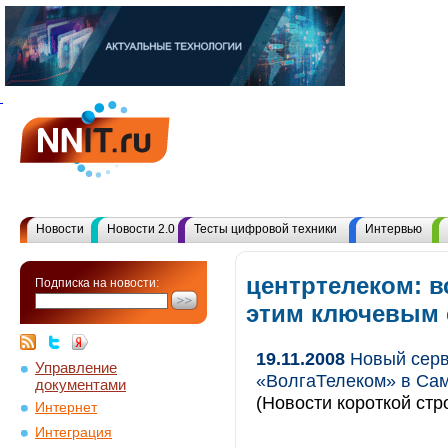
Новости
Новости 2.0
Тесты цифровой техники
Интервью
центртелеком: в
Подписка на новости:
этим ключевым
19.11.2008
Новый серв
Управление
«ВолгаТелеком» в Са
документами
(Новости короткой стр
Интернет
Интеграция