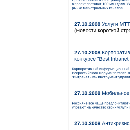
Протяженность всей строящейся се
в проект составят 100 млн долл. 
рынке магистральных каналов.
27.10.2008
Услуги МТТ
(Новости короткой стр
27.10.2008
Корпоратив
конкурсе "Best Intranet
Корпоративный информационный п
Всероссийского Форума "Intranet R
"Интранет - как инструмент управ
27.10.2008
Мобильное 
Россияне все чаще предпочитают
уповают на качество своих услуг и
27.10.2008
Антикризис