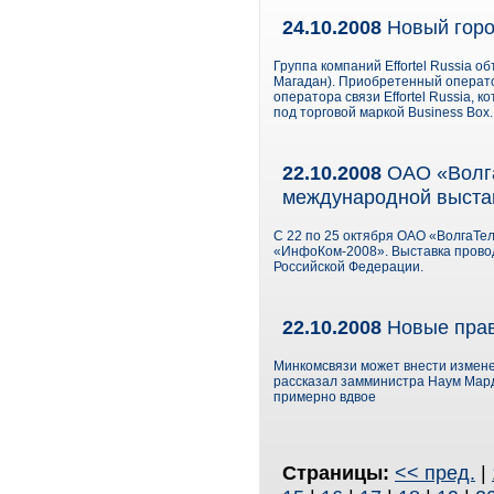
24.10.2008
Новый город
Группа компаний Effortel Russia 
Магадан). Приобретенный операто
оператора связи Effortel Russia, 
под торговой маркой Business Box.
22.10.2008
ОАО «Волга
международной выста
С 22 по 25 октября ОАО «ВолгаТел
«ИнфоКом-2008». Выставка провод
Российской Федерации.
22.10.2008
Новые прав
Минкомсвязи может внести измене
рассказал замминистра Наум Мард
примерно вдвое
Страницы:
<< пред.
|