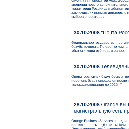
ОАО «МТТ», оператор междугород
введении нового дополнительного 
территории России для абонентов
заключивших прямые договоры с к
выбора оператора».
30.10.2008
"Почта Рос
Федеральное государственное унит
безубыточность. По оценке компан
убытка 4 млрд руб. годом ранее.
30.10.2008
Телевидени
Операторы связи будут бесплатно
перечень будет определен после
телерадиовещания до 2015 г.".
28.10.2008
Orange выш
магистральную сеть п
Orange Business Services сегодня
протяженностью 1,8 тыс. км. Комп