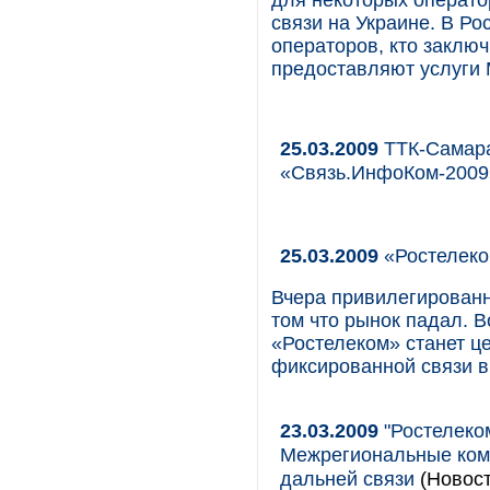
для некоторых операто
связи на Украине. В Ро
операторов, кто заклю
предоставляют услуги 
25.03.2009
ТТК-Самара
«Связь.ИнфоКом-2009
25.03.2009
«Ростелеко
Вчера привилегированн
том что рынок падал. В
«Ростелеком» станет ц
фиксированной связи в
23.03.2009
"Ростелеком
Межрегиональные комп
дальней связи
(Новост