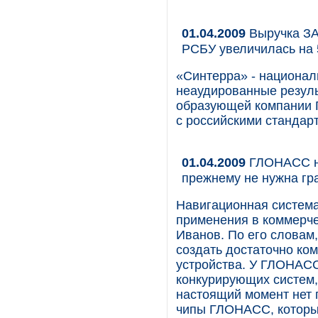
01.04.2009
Выручка ЗА
РСБУ увеличилась на
«Синтерра» - национал
неаудированные резул
образующей компании Г
с российскими стандарт
01.04.2009
ГЛОНАСС не
прежнему не нужна гр
Навигационная система
применения в коммерче
Иванов. По его словам,
создать достаточно ко
устройства. У ГЛОНАС
конкурирующих систем, 
настоящий момент нет 
чипы ГЛОНАСС, которы