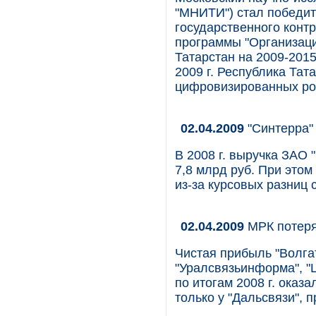
"МНИТИ") стал победит
государственного конт
программы "Организац
Татарстан на 2009-2015
2009 г. Республика Тат
цифровизированных рос
02.04.2009
"Синтерра"
В 2008 г. выручка ЗАО
7,8 млрд руб. При этом
из-за курсовых разниц 
02.04.2009
МРК потеря
Чистая прибыль "Волга
"Уралсвязьинформа", "
по итогам 2008 г. оказ
только у "Дальсвязи", 