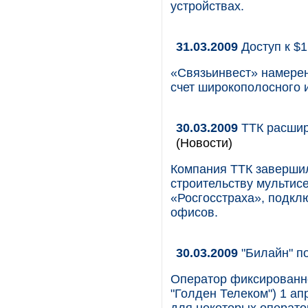
устройствах.
31.03.2009
Доступ к $
«Связьинвест» намерен
счет широкополосного 
30.03.2009
ТТК расшир
(Новости)
Компания ТТК завершил
строительству мультис
«Росгосстраха», подкл
офисов.
30.03.2009
"Билайн" п
Оператор фиксированно
"Голден Телеком") 1 а