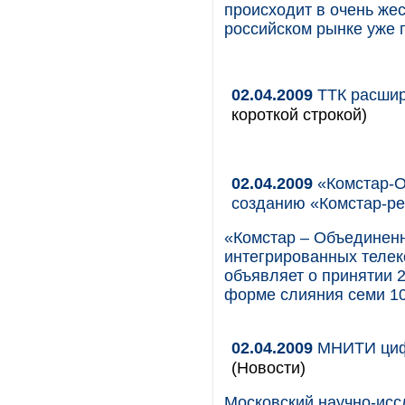
происходит в очень жес
российском рынке уже 
02.04.2009
ТТК расшир
короткой строкой)
02.04.2009
«Комстар-О
созданию «Комстар-р
«Комстар – Объединен
интегрированных телек
объявляет о принятии 
форме слияния семи 1
02.04.2009
МНИТИ цифр
(Новости)
Московский научно-исс