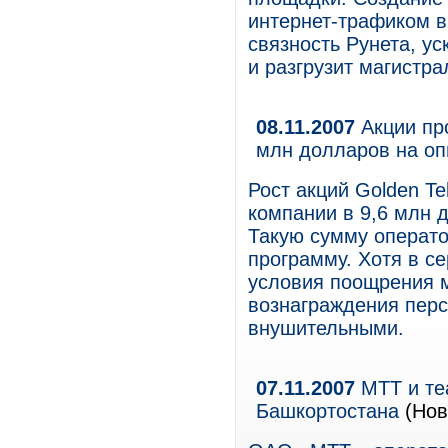
интернет-трафиком в
связность Рунета, у
и разгрузит магистр
08.11.2007
Акции про
млн долларов на о
Рост акций Golden T
компании в 9,6 млн 
Такую сумму операто
программу. Хотя в с
условия поощрения 
вознаграждения перс
внушительными.
07.11.2007
МТТ и те
Башкортостана
(Нов