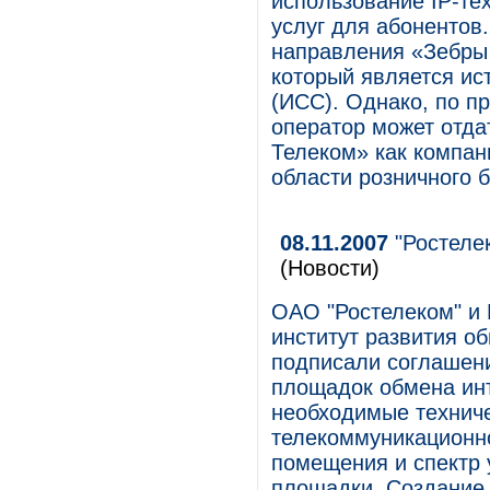
использование IP-тех
услуг для абонентов
направления «Зебры
который является ис
(ИСС). Однако, по п
оператор может отда
Телеком» как компа
области розничного б
08.11.2007
"Ростеле
(Новости)
ОАО "Ростелеком" и 
институт развития 
подписали соглашен
площадок обмена ин
необходимые техниче
телекоммуникационно
помещения и спектр 
площадки. Создание