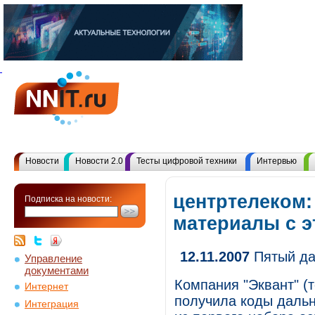
Новости
Новости 2.0
Тесты цифровой техники
Интервью
центртелеком:
Подписка на новости:
материалы с 
12.11.2007
Пятый да
Управление
документами
Компания "Эквант" (т
Интернет
получила коды дальне
Интеграция