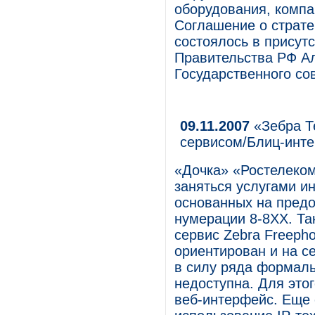
оборудования, компа
Соглашение о страте
состоялось в присут
Правительства РФ А
Государственного сов
09.11.2007
«Зебра Т
сервисом/Блиц-инт
«Дочка» «Ростелеко
заняться услугами и
основанных на предо
нумерации 8-8XX. Та
сервис Zebra Freepho
ориентирован и на с
в силу ряда формаль
недоступна. Для это
веб-интерфейс. Еще 