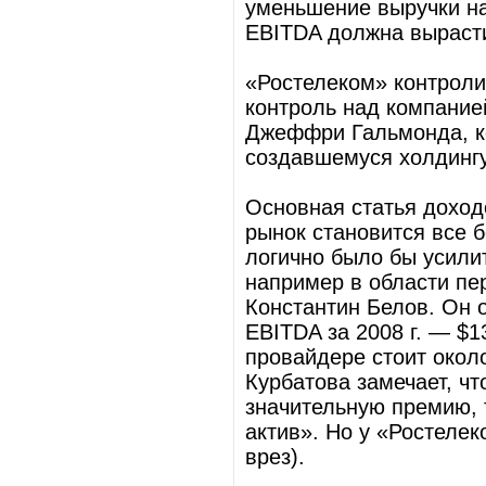
уменьшение выручки на
EBITDA должна вырасти
«Ростелеком» контроли
контроль над компание
Джеффри Гальмонда, ко
создавшемуся холдинг
Основная статья доход
рынок становится все 
логично было бы усилит
например в области пе
Константин Белов. Он 
EBITDA за 2008 г. — $1
провайдере стоит около
Курбатова замечает, чт
значительную премию, 
актив». Но у «Ростелек
врез).