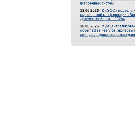
встроенных систем
18.06.2026
ГК «ЭОС» подвела и
партнерской конференции «Ве
документооборот – 2026»
16.06.2026
От децентрализован
governed self-service: эксперт
смену парадигмы на рынке дан