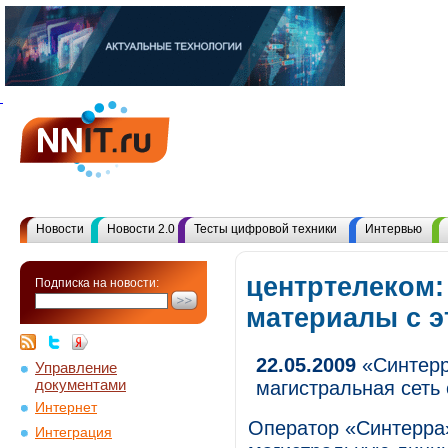
Новости
Новости 2.0
Тесты цифровой техники
Интервью
центртелеком:
Подписка на новости:
материалы с 
22.05.2009
«Синтерр
Управление
документами
магистральная сеть
Интернет
Оператор «Синтерра
Интеграция