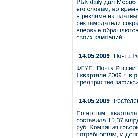
РБК daily дал Мераб 
его словам, во врем
в рекламе на платных
рекламодатели сокр
впервые обращаются
своих кампаний.
14.05.2009
"Почта Р
ФГУП "Почта России"
I квартале 2009 г. в
предприятие зафикси
14.05.2009
"Ростелек
По итогам I квартала
составила 15,37 млрд
руб. Компания говор
потребностям, и доп