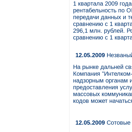
1 квартала 2009 года
рентабельность по O
передачи данных и т
сравнению с 1 кварта
296,1 млн. рублей. 
сравнению с 1 кварт
12.05.2009
Незваный
На рынке дальней св
Компания "Интелком-
надзорным органам и
предоставления услу
массовых коммуника
кодов может начатьс
12.05.2009
Сотовые 