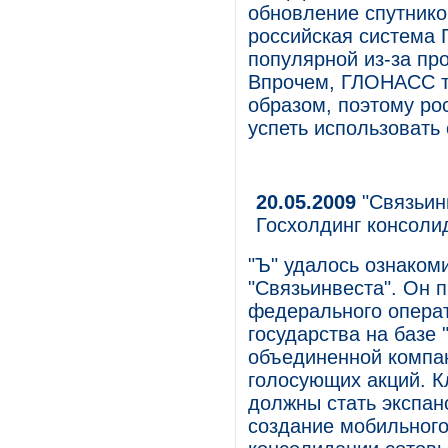
обновление спутнико
российская система
популярной из-за пр
Впрочем, ГЛОНАСС т
образом, поэтому ро
успеть использовать 
20.05.2009
"Связьин
Госхолдинг консоли
"Ъ" удалось ознаком
"Связьинвеста". Он 
федерального операт
государства на базе 
объединенной компа
голосующих акций. 
должны стать экспан
создание мобильного