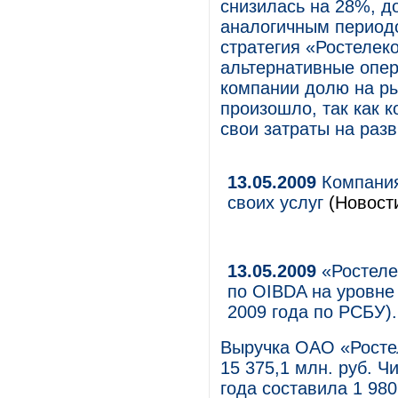
снизилась на 28%, до
аналогичным периодо
стратегия «Рос­телек
альтернативные опер
компании долю на ры
произошло, так как 
свои затраты на разв
13.05.2009
Компания
своих услуг
(Новости
13.05.2009
«Ростеле
по OIBDA на уровне
2009 года по РСБУ)
Выручка ОАО «Ростел
15 375,1 млн. руб. Ч
года составила 1 980