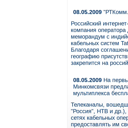
08.05.2009
"РТКомм.
Российский интернет
компания оператора 
меморандум с индий
кабельных систем Ta
Благодаря соглашен
географию присутстви
закрепится на росси
08.05.2009
На первы
Минкомсвязи предла
мультиплекса беспл
Телеканалы, вошедши
"Россия", НТВ и др.)
сетях кабельных опе
предоставлять им св