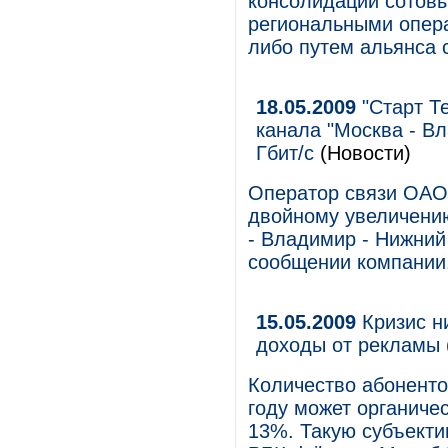
консолидации сотовы
региональными опера
либо путем альянса 
18.05.2009
"Старт Т
канала "Москва - Вл
Гбит/с
(Новости)
Оператор связи ОАО 
двойному увеличению
- Владимир - Нижний
сообщении компании
15.05.2009
Кризис н
доходы от рекламы
Количество абоненто
году может органиче
13%. Такую субъекти