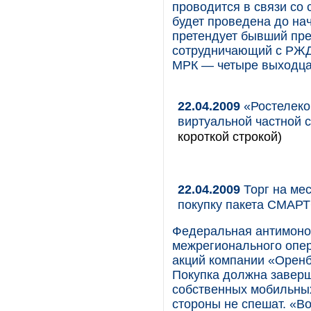
проводится в связи со
будет проведена до на
претендует бывший пр
сотрудничающий с РЖД
МРК — четыре выходца
22.04.2009
«Ростелеко
виртуальной частной с
короткой строкой)
22.04.2009
Торг на мес
покупку пакета СМАР
Федеральная антимоно
межрегионального опер
акций компании «Орен
Покупка должна завер
собственных мобильных
стороны не спешат. «В