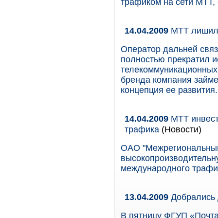
трафиком на сети МТТ,
14.04.2009
МТТ лишил
Оператор дальней свя
полностью прекратил и
телекоммуникационных 
бренда компания займет
концепция ее развития.
14.04.2009
МТТ инвест
трафика
(Новости)
ОАО "Межрегиональный 
высокопроизводительн
международного трафик
13.04.2009
Добрались 
В пятницу ФГУП «Почта