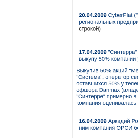
20.04.2009
CyberPlat (
региональных предпр
строкой)
17.04.2009
"Синтерра"
выкупу 50% компании 
Выкупив 50% акций "Ме
"Система", оператор св
оставшихся 50% у теле
офшора Danmax (владе
"Синтерре" примерно в
компания оценивалась 
16.04.2009
Аркадий Ро
ним компания ОРСИ бе