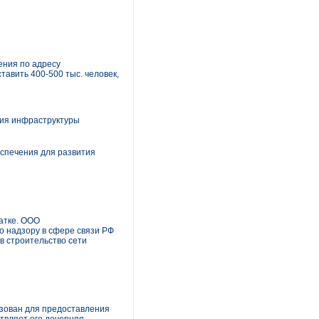
ения по адресу
тавить 400-500 тыс. человек,
тия инфраструктуры
еспечения для развития
чатке. ООО
о надзору в сфере связи РФ
в строительство сети
ьзован для предоставления