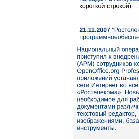
короткой строкой)
21.11.2007
"Ростеле
программноеобеспе
Национальный опера
приступил к внедрен
(АРМ) сотрудников 
OpenOffice.org Profe
приложений устанавл
сети Интернет во вс
«Ростелекома». Новы
необходимое для ра
документами различ
текстовый редактор,
изображениями, баз
инструменты.