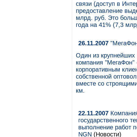
связи (доступ в Инте
предоставление выде
млрд. руб. Это боль
года на 41% (7,3 млр
26.11.2007
"МегаФон
Один из крупнейших 
компания "МегаФон" 
корпоративным клиен
собственной оптовол
вместе со строящими
км.
22.11.2007
Компания
государственного т
выполнение работ п
NGN
(Новости)