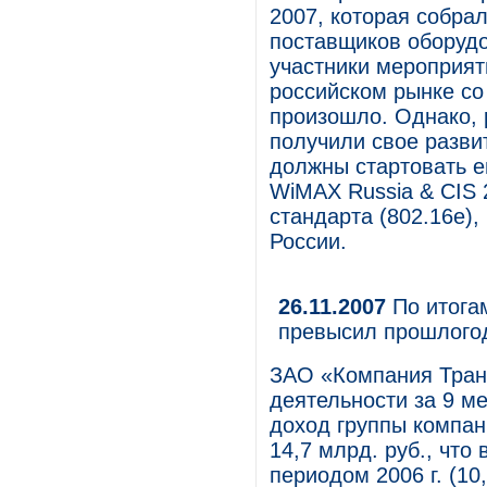
2007, которая собрал
поставщиков оборудо
участники мероприят
российском рынке с
произошло. Однако, 
получили свое разви
должны стартовать е
WiMAX Russia & CIS 
стандарта (802.16e),
России.
26.11.2007
По итогам
превысил прошлогод
ЗАО «Компания Тран
деятельности за 9 м
доход группы компан
14,7 млрд. руб., что
периодом 2006 г. (10