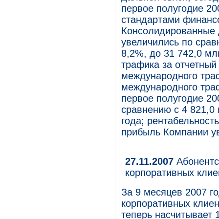
первое полугодие 20
стандартами финанс
Консолидированные д
увеличились по срав
8,2%, до 31 742,0 м
трафика за отчетный
международного тра
международного траф
первое полугодие 200
сравнению с 4 821,0
года; рентабельност
прибыль Компании ув
27.11.2007
Абонентск
корпоративных клие
За 9 месяцев 2007 г
корпоративных клие
теперь насчитывает 1