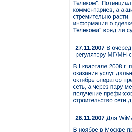
Телеком". Потенциал
комментариев, а ак
стремительно расти.
информация о сделке
Телекома" вряд ли с
27.11.2007
В очередь
регулятору МГ/МН-с
В I квартале 2008 г.
оказания услуг дальн
октябре оператор пр
сеть, а через пару м
получение префиксов
строительство сети д
26.11.2007
Для WiMA
В ноябре в Москве 