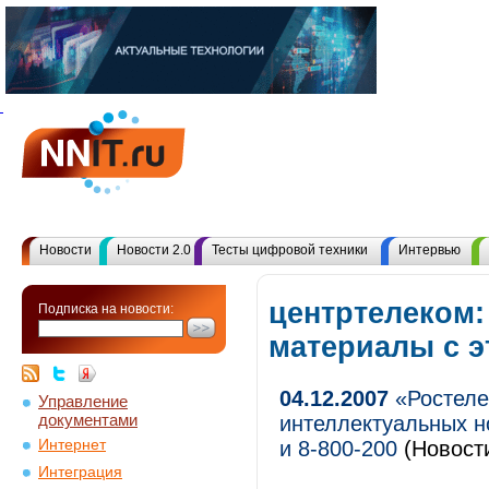
Новости
Новости 2.0
Тесты цифровой техники
Интервью
центртелеком:
Подписка на новости:
материалы с 
04.12.2007
«Ростеле
Управление
документами
интеллектуальных н
Интернет
и 8-800-200
(Новости
Интеграция