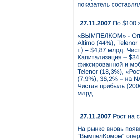
показатель составля
27.11.2007
По $100 
«ВЫМПЕЛКОМ» - Опер
Altimo (44%), Teleno
г.) – $4,87 млрд. Чис
Капитализация – $3
фиксированной и моб
Telenor (18,3%), «Рос
(7,9%), 36,2% – на N
Чистая прибыль (2006
млрд.
27.11.2007
Рост на 
На рынке вновь появ
"ВымпелКомом" опер