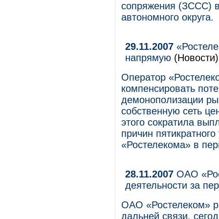
сопряжения (ЗССС) в
автономного округа.
29.11.2007
«Ростеле
напрямую
(Новости)
Оператор «Ростелек
компенсировать поте
демонополизации ры
собственную сеть це
этого сократила вып
причин пятикратного
«Ростелекома» в пер
28.11.2007
ОАО «Рос
деятельности за пе
ОАО «Ростелеком» р
дальней связи, сего