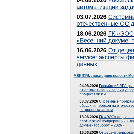
04.08.2026
Российск
автоматизации зада
03.07.2026
Системны
отечественные ОС д
18.06.2026
ГК «ЭОС»
«Весенний документ
16.06.2026
От децен
service: эксперты 
данных
MSKIT.RU: последние новости Мо
04.08.2026
Российский RPA-рын
от автоматизации задач к упр
процессами и AI
03.07.2026
Системные програ
обсудили переход на отечеств
встроенных систем
18.06.2026
ГК «ЭОС» подвела и
партнерской конференции «Ве
документооборот – 2026»
16.06.2026
От децентрализован