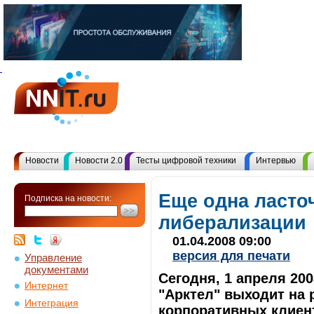
Новости
Новости 2.0
Тесты цифровой техники
Интервью
Еще одна ласто
Подписка на новости:
либерализации
01.04.2008 09:00
версия для печати
Управление
документами
Сегодня, 1 апреля 200
Интернет
"Арктел" выходит на 
Интеграция
корпоративных клиен