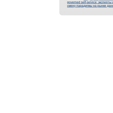
governed self-service: эксперт
смену парадигмы на рынке дан