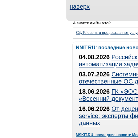
наверх
А знаете ли Вы что?
CityTelecom.ru предоставляет услу
NNIT.RU: последние нов
04.08.2026
Российск
автоматизации зада
03.07.2026
Системны
отечественные ОС д
18.06.2026
ГК «ЭОС»
«Весенний документ
16.06.2026
От децен
service: эксперты 
данных
MSKIT.RU: последние новости Мо