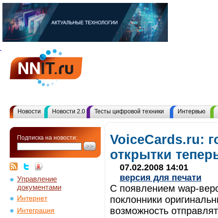
Новости
Новости 2.0
Тесты цифровой техники
Интервью
VoiceCards.ru: 
Подписка на новости:
открытки тепер
07.02.2008 14:01
версия для печати
Управление
документами
С появлением wap-верс
поклонники оригинальн
Интернет
возможность отправлят
Интеграция