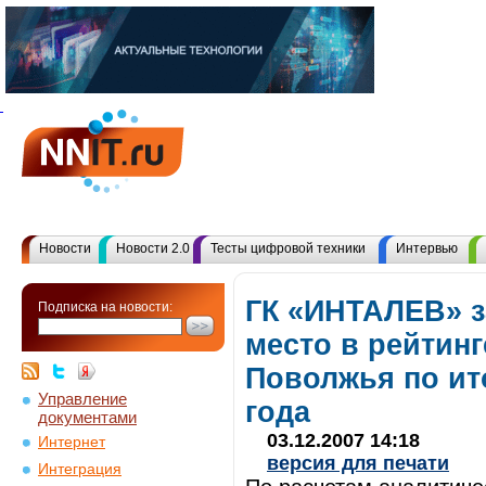
Новости
Новости 2.0
Тесты цифровой техники
Интервью
ГК «ИНТАЛЕВ» з
Подписка на новости:
место в рейтин
Поволжья по ит
Управление
года
документами
03.12.2007 14:18
Интернет
версия для печати
Интеграция