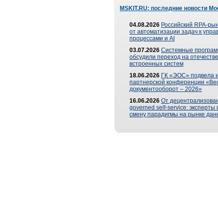
MSKIT.RU: последние новости Мо
04.08.2026
Российский RPA-рын
от автоматизации задач к упр
процессами и AI
03.07.2026
Системные програ
обсудили переход на отечеств
встроенных систем
18.06.2026
ГК «ЭОС» подвела и
партнерской конференции «Ве
документооборот – 2026»
16.06.2026
От децентрализован
governed self-service: эксперт
смену парадигмы на рынке дан