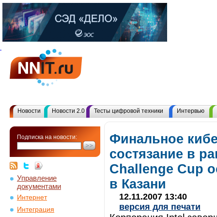
Новости
Новости 2.0
Тесты цифровой техники
Интервью
Финальное киб
Подписка на новости:
состязание в ра
Challenge Cup о
Управление
в Казани
документами
12.11.2007 13:40
Интернет
версия для печати
Интеграция