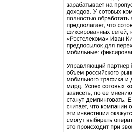
зарабатывает на пропу
доходов. У сотовых ко
полностью обработать 
предполагает, что сот
фиксированных сетей, 
«Ростелекома» Иван Ки
предпосылок для перех
мобильные: фиксирован
Управляющий партнер i
объем российского рынк
мобильного трафика и д
млрд. Успех сотовых к
зависеть, по ее мнению
станут демпинговать. 
считает, что компании 
эти инвестиции окажут
смогут выбирать операт
это происходит при зв