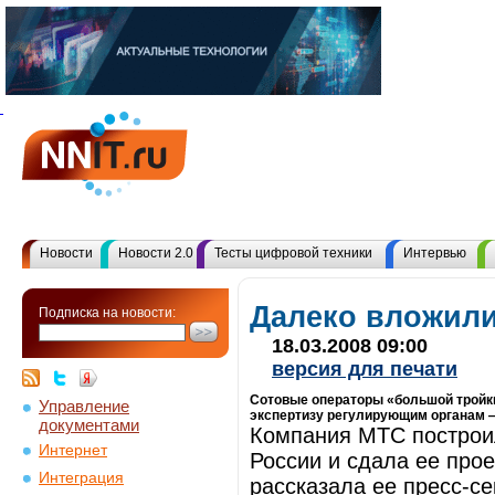
Новости
Новости 2.0
Тесты цифровой техники
Интервью
Далеко вложил
Подписка на новости:
18.03.2008 09:00
версия для печати
Сотовые операторы «большой тройки
Управление
экспертизу регулирующим органам 
документами
Компания МТС построил
Интернет
России и сдала ее про
Интеграция
рассказала ее пресс-се