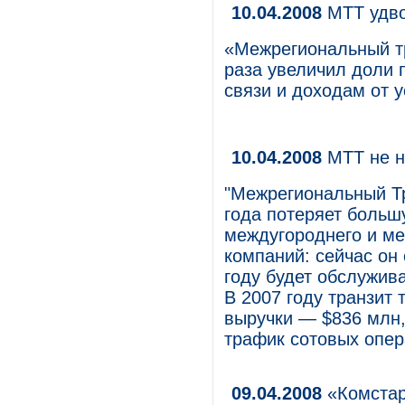
10.04.2008
МТТ удв
«Межрегиональный тр
раза увеличил доли 
связи и доходам от у
10.04.2008
МТТ не н
"Межрегиональный Т
года потеряет больш
междугороднего и м
компаний: сейчас он 
году будет обслужива
В 2007 году транзит
выручки — $836 млн,
трафик сотовых опер
09.04.2008
«Комстар