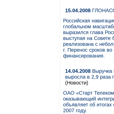
15.04.2008
ГЛОНАСС
Российская навигац
глобальном масштабе
выразился глава Рос
выступая на Совете б
реализована с неболь
г. Перенос сроков во
финансирования.
14.04.2008
Выручка к
выросла в 2,9 раза
(Новости)
ОАО «Старт Телеком»
оказывающий интегр
объявляет об итогах
2007 году.