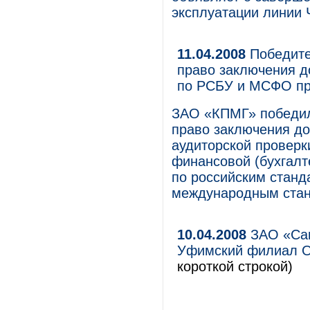
эксплуатации линии
11.04.2008
Победите
право заключения до
по РСБУ и МСФО п
ЗАО «КПМГ» победил
право заключения до
аудиторской проверки
финансовой (бухгалт
по российским станд
международным стан
10.04.2008
ЗАО «Сам
Уфимский филиал О
короткой строкой)