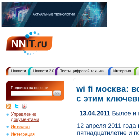
Новости
Новости 2.0
Тесты цифровой техники
Интервью
wi fi москва: 
Подписка на новости:
с этим ключе
13.04.2011
Былое и 
Управление
документами
12 апреля 2011 года
Интернет
пятнадцатилетие и по
Интеграция