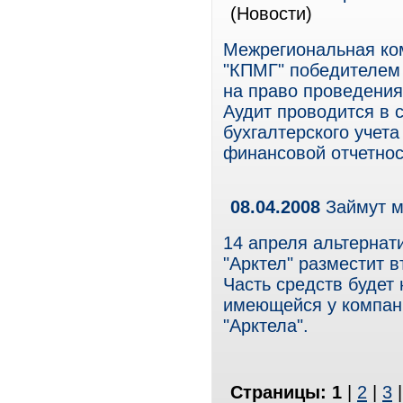
(Новости)
Межрегиональная ко
"КПМГ" победителем 
на право проведения
Аудит проводится в 
бухгалтерского учет
финансовой отчетно
08.04.2008
Займут 
14 апреля альтернат
"Арктел" разместит 
Часть средств будет
имеющейся у компани
"Арктела".
Страницы:
1
|
2
|
3