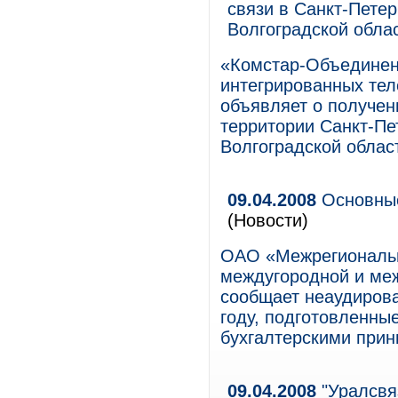
связи в Санкт-Петер
Волгоградской обла
«Комстар-Объединен
интегрированных тел
объявляет о получен
территории Санкт-Пе
Волгоградской облас
09.04.2008
Основные
(Новости)
ОАО «Межрегиональн
междугородной и ме
сообщает неаудирова
году, подготовленны
бухгалтерскими при
09.04.2008
"Уралсвя