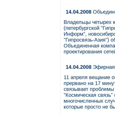
14.04.2008
Объедине
Владельцы четырех к
(петербургской "Гипр
Информ", новосибирс
"Гипросвязь-Азия") о
Объединенная компа
проектирования сете
14.04.2008
Эфирная 
11 апреля вещание 
прервано на 17 мину
связывает проблемы
"Космическая связь"
многочисленных случ
которые просто не б