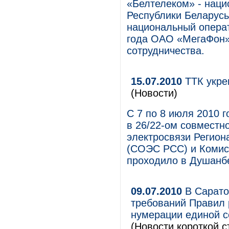
«Белтелеком» - наци
Республики Беларусь
национальный операт
года ОАО «МегаФон»
сотрудничества.
15.07.2010
ТТК укре
(Новости)
С 7 по 8 июля 2010 
в 26/22-ом совместн
электросвязи Регион
(СОЭС РСС) и Комисс
проходило в Душанбе
09.07.2010
В Сарато
требований Правил 
нумерации единой с
(Новости короткой с