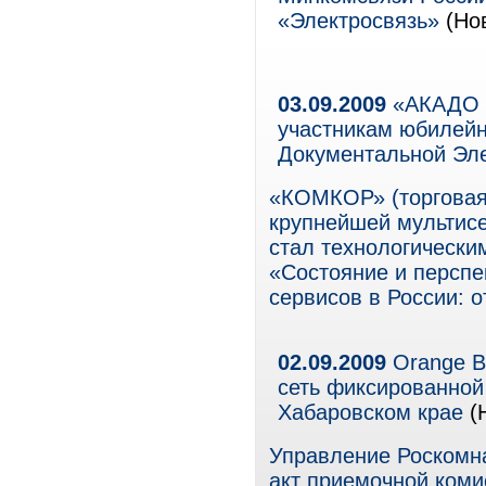
«Электросвязь»
(Нов
03.09.2009
«АКАДО Т
участникам юбилей
Документальной Эл
«КОМКОР» (торговая
крупнейшей мультисе
стал технологически
«Состояние и перспе
сервисов в России: о
02.09.2009
Orange Bu
сеть фиксированной
Хабаровском крае
(
Управление Роскомн
акт приемочной коми