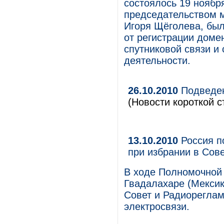
состоялось 19 ноябр
председательством 
Игоря Щёголева, был
от регистрации доме
спутниковой связи и
деятельности.
26.10.2010
Подведен
(Новости короткой с
13.10.2010
Россия п
при избрании в Сов
В ходе Полномочной
Гвадалахаре (Мексика
Совет и Радиорегла
электросвязи.