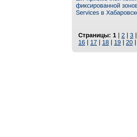
фиксированной зонов
Services в Хабаровск
Страницы:
1
|
2
|
3
16
|
17
|
18
|
19
|
20