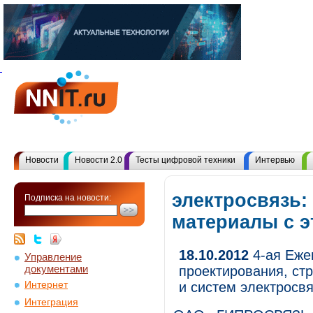
Новости
Новости 2.0
Тесты цифровой техники
Интервью
электросвязь:
Подписка на новости:
материалы с 
18.10.2012
4-ая Еже
Управление
документами
проектирования, стр
Интернет
и систем электросвя
Интеграция