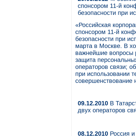
спонсором 11-й кон
безопасности при и
«Российская корпора
спонсором 11-й кон
безопасности при ис
марта в Москве. В х
важнейшие вопросы р
защита персональны
операторов связи; о
при использовании т
совершенствование 
09.12.2010
В Татарс
двух операторов св
08.12.2010
Россия и