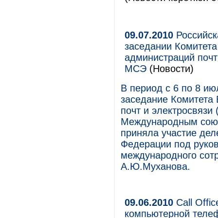
09.07.2010
Российск
заседании Комитета
администраций почт
МСЭ
(Новости)
В период с 6 по 8 ию
заседание Комитета
почт и электросвязи
Международным союз
приняла участие дел
Федерации под руко
международного сот
А.Ю.Муханова.
09.06.2010
Call Offi
компьютерной теле