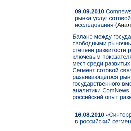
09.09.2010
Comnews 
рынка услуг сотовой
исследования
(Анал
Баланс между госуд
свободными рыночны
степени развитости 
ключевым показател
мест среди развитых
Сегмент сотовой свя
развивающегося рынк
государственного вм
аналитики ComNews 
российский опыт раз
16.08.2010
«Синтерр
в российский сегме