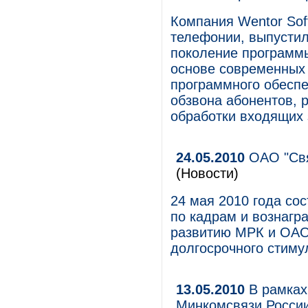
Компания Wentor Sof
телефонии, выпустила
поколение программы
основе современных 
программного обеспе
обзвона абонентов,
обработки входящих 
24.05.2010
ОАО "Свя
(Новости)
24 мая 2010 года со
по кадрам и вознагр
развитию МРК и ОАО
долгосрочного стиму
13.05.2010
В рамках
Минкомсвязи России