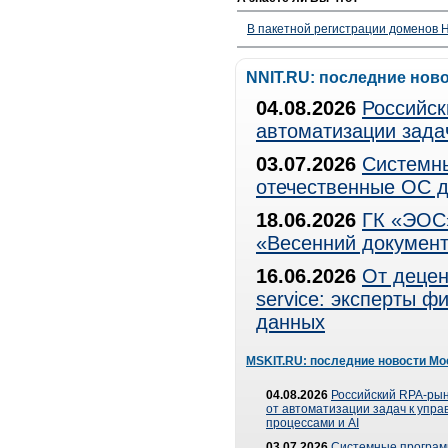
В пакетной регистрации доменов H
NNIT.RU: последние нов
04.08.2026
Российск
автоматизации зада
03.07.2026
Системны
отечественные ОС д
18.06.2026
ГК «ЭОС»
«Весенний документ
16.06.2026
От децен
service: эксперты 
данных
MSKIT.RU: последние новости Мо
04.08.2026
Российский RPA-рын
от автоматизации задач к упр
процессами и AI
03.07.2026
Системные програ