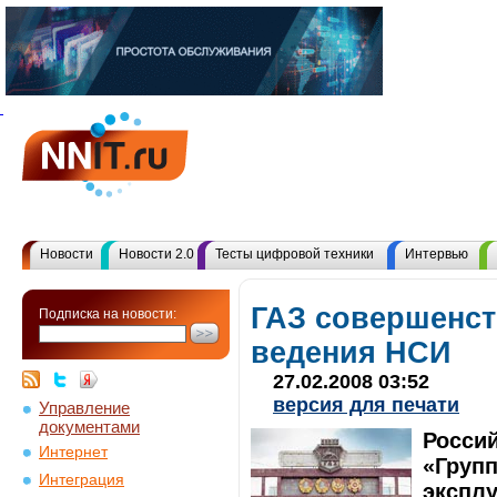
Новости
Новости 2.0
Тесты цифровой техники
Интервью
ГАЗ совершенст
Подписка на новости:
ведения НСИ
27.02.2008 03:52
версия для печати
Управление
документами
Росси
Интернет
«Груп
Интеграция
экспл