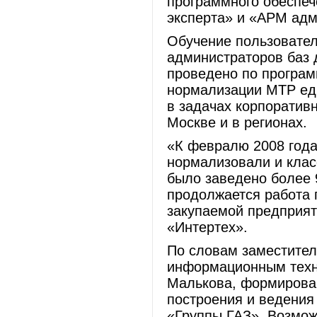
программного обеспе
эксперта» и «АРМ адм
Обучение пользовател
администраторов баз 
проведено по програм
нормализации МТР ед
в задачах корпоративн
Москве и в регионах.
«К февралю 2008 год
нормализовали и клас
было заведено более 
продолжается работа 
закупаемой предприят
«Интертех».
По словам заместител
информационным техн
Малькова, формирова
построения и ведения
«Группы ГАЗ». Возмож