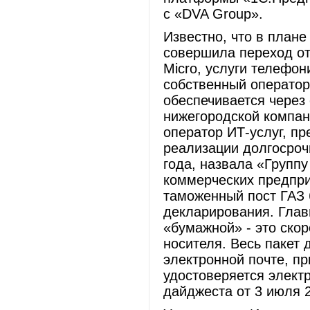
с «DVA Group».
Известно, что в план
совершила переход от
Micro, услуги телефон
собственный оператор 
обеспечивается через
нижегородской компан
оператор ИТ-услуг, пр
реализации долгосрочн
года, назвала «Группу
коммерческих предприя
таможенный пост ГАЗ 
декларирования. Глав
«бумажной» - это скор
носителя. Весь пакет 
электронной почте, п
удостоверяется элект
дайджеста от 3 июля 20