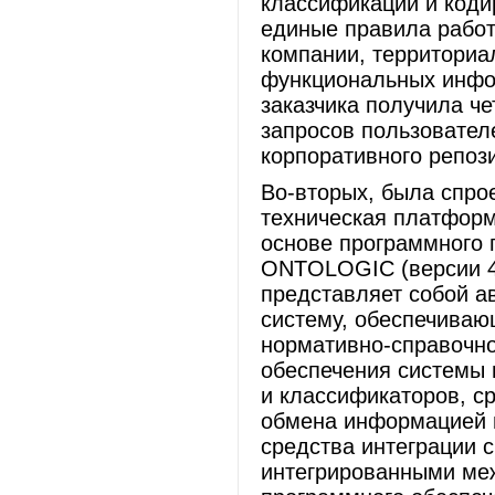
классификации и код
единые правила работ
компании, территориа
функциональных инфо
заказчика получила ч
запросов пользовател
корпоративного репоз
Во-вторых, была спро
техническая платфор
основе программного 
ONTOLOGIC (версии 4
представляет собой 
систему, обеспечиваю
нормативно-справочно
обеспечения системы 
и классификаторов, ср
обмена информацией 
средства интеграции
интегрированными ме