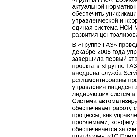
актуальной норматив
обеспечить унификаци
управленческой инфор
единая система НСИ 
развития централизов
В «Группе ГАЗ» провод
декабре 2006 года уп
завершила первый эта
проекта в «Группе ГАЗ
внедрена служба Serv
регламентированы про
управления инцидента
лидирующих систем в 
Система автоматизируе
обеспечивает работу 
процессы, как управл
проблемами, конфигур
обеспечивается за сче
платформы «1С:Предпр