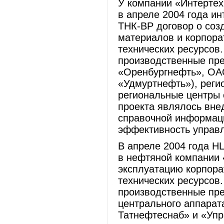
У компании «Интертех»
в апреле 2004 года и
ТНК-ВР договор о соз
материалов и корпора
технических ресурсов
производственные пр
«Оренбургнефть», ОА
«Удмуртнефть»), реги
региональные центры 
проекта являлось вне
справочной информац
эффективность управ
В апреле 2004 года Н
в нефтяной компании
эксплуатацию корпора
технических ресурсов
производственные пре
центрального аппара
Татнефтеснаб» и «Уп