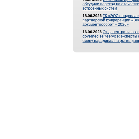
обсудили переход на отечеств
встроенных систем
18.06.2026
ГК «ЭОС» подвела и
партнерской конференции «Ве
документооборот – 2026»
16.06.2026
От децентрализован
governed self-service: эксперт
смену парадигмы на рынке дан