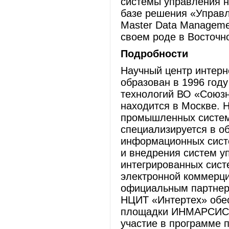
системы управления 
базе решения «Управ
Master Data Manageme
своем роде в Восточн
Подробности
Научный центр интерн
образован в 1996 год
технологий ВО «Союз
находится в Москве. 
промышленных систем
специализируется в о
информационных систе
и внедрения систем у
интегрированных сист
электронной коммерц
официальным партнеро
НЦИТ «Интертех» обес
площадки ИНМАРСИС и 
участие в программе 