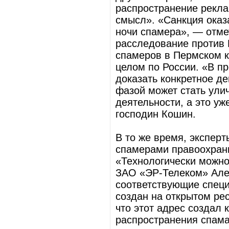
распространение рекла
смысл». «Санкция оказ
ночи спамера», — отмет
расследование против 
спамеров в Пермском к
целом по России. «В п
доказать конкретное д
фазой может стать ули
деятельности, а это у
господин Кошин.
В то же время, эксперт
спамерами правоохрани
«Технологически можно
ЗАО «ЭР-Телеком» Але
соответствующие специ
создан на открытом ресу
что этот адрес создал
распространения спама