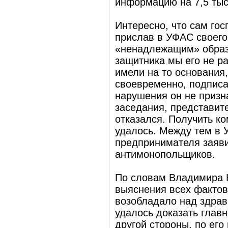
информацию на 7,5 тыс
Интересно, что сам гос
прислав в УФАС своего
«ненадлежащим» образ
защитника мы его не р
имели на то основания,
своевременно, подписа
нарушения он не призн
заседания, представит
отказался. Получить ко
удалось. Между тем в 
предпринимателя заяв
антимонопольщиков.
По словам Владимира 
выяснения всех фактов 
возобладало над здра
удалось доказать главн
другой стороны, по его