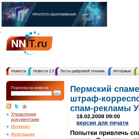
Новости
Новости 2.0
Тесты цифровой техники
Интервью
Пермский спаме
Подписка на новости:
штраф-корреспо
спам-рекламы У
Управление
18.02.2008 09:00
документами
версия для печати
Интернет
Попытки привлечь сп
Интеграция