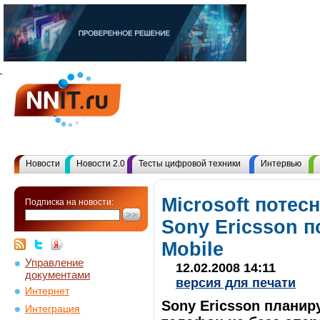
Новости
Новости 2.0
Тесты цифровой техники
Интервью
Microsoft потес
Подписка на новости:
Sony Ericsson 
Mobile
Управление
12.02.2008 14:11
документами
версия для печати
Интернет
Sony Ericsson планир
Интеграция