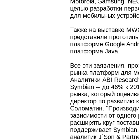
Motorola, Samsung, NEC
целью разработки перв
для мобильных устройс
Также на выставке MWC
представили прототипы 
платформе Google Andro
платформа Java.
Все эти заявления, пр
рынка платформ для мо
Аналитики ABI Researc
Symbian -- до 46% к 20
рынка, который оценива
директор по развитию 
Соломатин. "Производи
зависимости от одного 
расширять круг поставщ
поддерживает Symbian,
аналитик J`Son & Partn