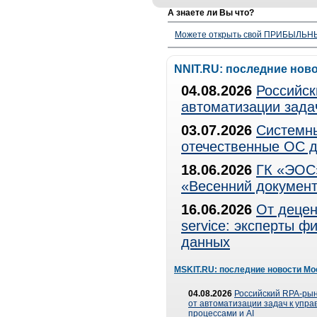
А знаете ли Вы что?
Можете открыть свой ПРИБЫЛЬНЫЙ
NNIT.RU: последние нов
04.08.2026
Российск
автоматизации зада
03.07.2026
Системны
отечественные ОС д
18.06.2026
ГК «ЭОС»
«Весенний документ
16.06.2026
От децен
service: эксперты 
данных
MSKIT.RU: последние новости Мо
04.08.2026
Российский RPA-рын
от автоматизации задач к упр
процессами и AI