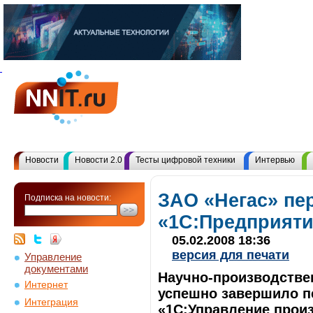
Новости
Новости 2.0
Тесты цифровой техники
Интервью
ЗАО «Негас» пе
Подписка на новости:
«1С:Предприяти
05.02.2008 18:36
версия для печати
Управление
документами
Научно-производстве
Интернет
успешно завершило п
Интеграция
«1С:Управление прои