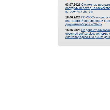
03.07.2026
Системные програ
обсудили переход на отечеств
встроенных систем
18.06.2026
ГК «ЭОС» подвела и
партнерской конференции «Ве
документооборот – 2026»
16.06.2026
От децентрализован
governed self-service: эксперт
смену парадигмы на рынке дан