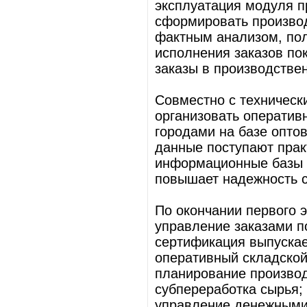
эксплуатация модуля п
сформировать произво
фактным анализом, пол
исполнения заказов по
заказы в производстве
Совместно с техническ
организовать операти
городами на базе оптов
данные поступают прак
информационные базы 
повышает надежность 
По окончании первого 
управление заказами п
сертификация выпускае
оперативный складской
планирование производ
субпереработка сырья;
управление денежными