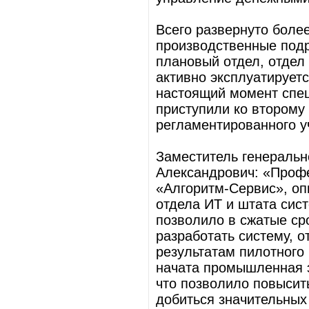
Всего развернуто боле
производственные подр
плановый отдел, отдел
активно эксплуатируетс
настоящий момент спе
приступили ко второму
регламентированного у
Заместитель генеральн
Александрович: «Проф
«Алгоритм-Сервис», оп
отдела ИТ и штата сис
позволило в сжатые ср
разработать систему, 
результатам пилотного
начата промышленная 
что позволило повысит
добиться значительных