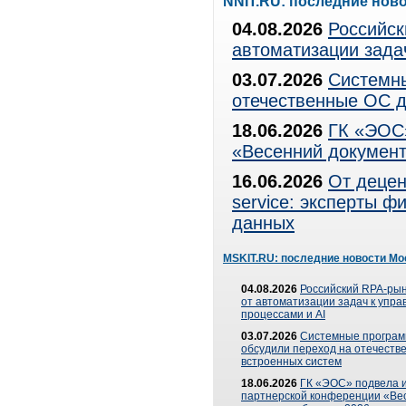
NNIT.RU: последние нов
04.08.2026
Российск
автоматизации зада
03.07.2026
Системны
отечественные ОС д
18.06.2026
ГК «ЭОС»
«Весенний документ
16.06.2026
От децен
service: эксперты 
данных
MSKIT.RU: последние новости Мо
04.08.2026
Российский RPA-рын
от автоматизации задач к упр
процессами и AI
03.07.2026
Системные програ
обсудили переход на отечеств
встроенных систем
18.06.2026
ГК «ЭОС» подвела и
партнерской конференции «Ве