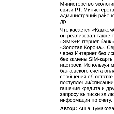
Министерство экологи
связи РТ, Министерств
администраций районо
др.
Что касается «Камкомб
он реализовал также т
«SMS+Интернет-банк» 
«Золотая Корона». Се
через Интернет без и
без замены SIM-карты
настроек. Используя 
банковского счета опл
сообщения об остатке
поступлении/списании 
гашения кредита и дру
запросу выписки за л
информации по счету.
Автор:
Анна Тумакова