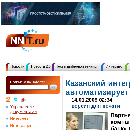
Новости
Новости 2.0
Тесты цифровой техники
Интервью
Казанский инте
Подписка на новости:
автоматизирует
14.01.2008 02:34
версия для печати
Управление
документами
Партне
Интернет
компа
Интеграция
банк» 