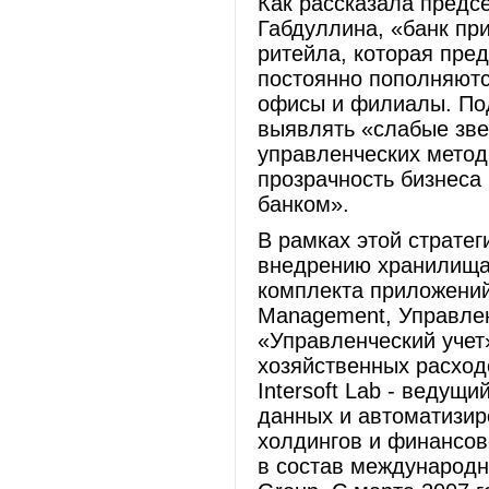
Как рассказала предс
Габдуллина, «банк пр
ритейла, которая пред
постоянно пополняютс
офисы и филиалы. Под
выявлять «слабые зв
управленческих метод
прозрачность бизнеса
банком».
В рамках этой страте
внедрению хранилища
комплекта приложений
Management, Управле
«Управленческий учет
хозяйственных расход
Intersoft Lab - ведущ
данных и автоматизир
холдингов и финансов
в состав международн