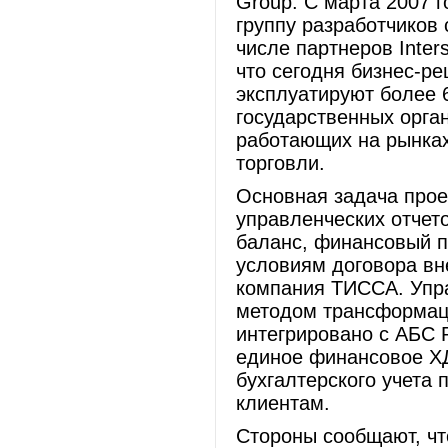
Group. С марта 2007 г
группу разработчиков
числе партнеров Interso
что сегодня бизнес-ре
эксплуатируют более 
государственных орга
работающих на рынках 
торговли.
Основная задача прое
управленческих отчет
баланс, финансовый п
условиям договора вн
компания ТИССА. Упра
методом трансформаци
интегрировано с АБС 
единое финансовое ХД
бухгалтерского учета
клиентам.
Стороны сообщают, чт