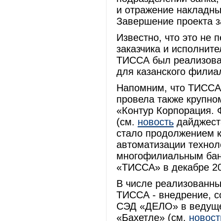
и отражение накладны
Завершение проекта з
Известно, что это не 
заказчика и исполните
ТИССА был реализован
для казанского филиа
Напомним, что ТИССА, 
провела также крупно
«Контур Корпорация. 
(см.
новость
дайджеста
стало продолжением 
автоматизации технол
многофилиальным бан
«ТИССА» в декабре 20
В числе реализованны
ТИССА - внедрение, с
СЭД «ДЕЛО» в ведущей
«Бахетле» (см.
новост