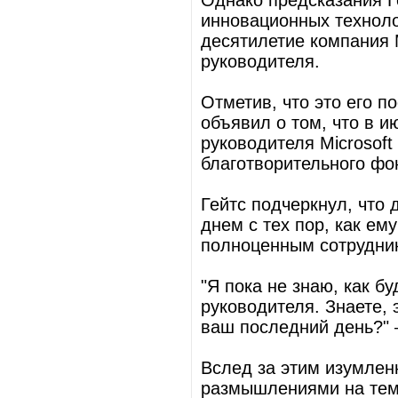
Однако предсказания Г
инновационных техноло
десятилетие компания M
руководителя.
Отметив, что это его п
объявил о том, что в 
руководителя Microsoft
благотворительного фонд
Гейтс подчеркнул, что
днем с тех пор, как ему
полноценным сотрудни
"Я пока не знаю, как б
руководителя. Знаете, 
ваш последний день?" 
Вслед за этим изумлен
размышлениями на тем