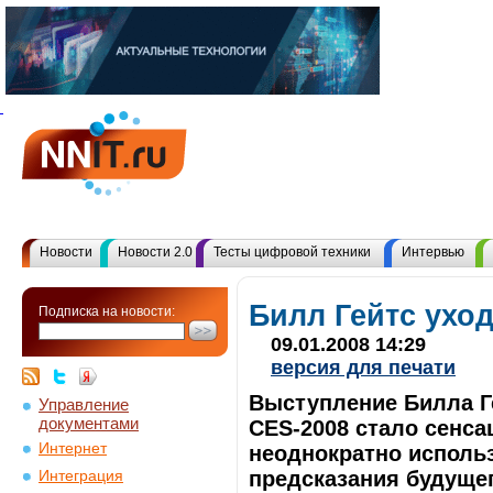
Новости
Новости 2.0
Тесты цифровой техники
Интервью
Билл Гейтс уход
Подписка на новости:
09.01.2008 14:29
версия для печати
Выступление Билла Г
Управление
документами
CES-2008 стало сенса
Интернет
неоднократно исполь
предсказания будуще
Интеграция