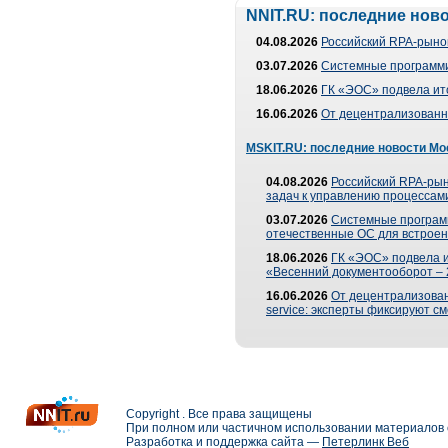
NNIT.RU: последние нов
04.08.2026
Российский RPA-рынок
03.07.2026
Системные программи
18.06.2026
ГК «ЭОС» подвела ит
16.06.2026
От децентрализованно
MSKIT.RU: последние новости Мо
04.08.2026
Российский RPA-рын
задач к управлению процессами
03.07.2026
Системные програм
отечественные ОС для встроен
18.06.2026
ГК «ЭОС» подвела 
«Весенний документооборот –
16.06.2026
От децентрализованн
service: эксперты фиксируют с
Copyright . Все права защищены
При полном или частичном использовании материалов с
Разработка и поддержка сайта —
Петерлинк Веб