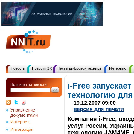
Новости
Новости 2.0
Тесты цифровой техники
Интервью
i-Free запускае
Подписка на новости:
технологию для
19.12.2007 09:00
версия для печати
Управление
документами
Компания i-Free, вхо
Интернет
услуг России, Украин
Интеграция
технологию JAM4ME, 