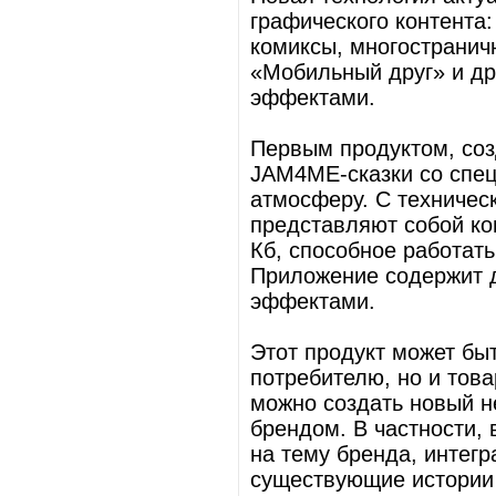
графического контента:
комиксы, многостранич
«Мобильный друг» и др
эффектами.
Первым продуктом, соз
JAM4ME-сказки со спе
атмосферу. С техничес
представляют собой ко
Кб, способное работат
Приложение содержит 
эффектами.
Этот продукт может бы
потребителю, но и тов
можно создать новый н
брендом. В частности,
на тему бренда, интег
существующие истории 